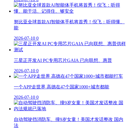
努比亚全球首款AI智能体手机将首秀！倪飞：听得懂、
能
2026-07-10
0
三星正开发AI PC专用芯片GAIA 已向联想、惠普
2026-07-10
0
一个APP走世界 高德在47个国家1000+城市都能
2026-07-10
0
自动驾驶挡消防车、撞9岁女童！美国才发话整改 国内
法