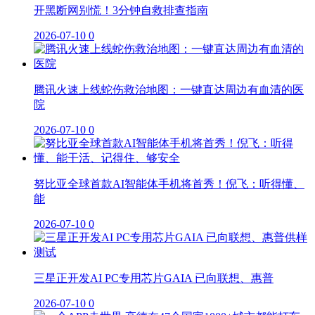
开黑断网别慌！3分钟自救排查指南
2026-07-10
0
腾讯火速上线蛇伤救治地图：一键直达周边有血清的医
院
2026-07-10
0
努比亚全球首款AI智能体手机将首秀！倪飞：听得懂、
能
2026-07-10
0
三星正开发AI PC专用芯片GAIA 已向联想、惠普
2026-07-10
0