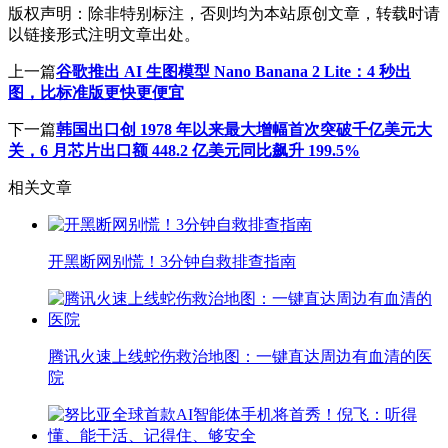
版权声明：
除非特别标注，否则均为本站原创文章，转载时请
以链接形式注明文章出处。
上一篇
谷歌推出 AI 生图模型 Nano Banana 2 Lite：4 秒出
图，比标准版更快更便宜
下一篇
韩国出口创 1978 年以来最大增幅首次突破千亿美元大
关，6 月芯片出口额 448.2 亿美元同比飙升 199.5%
相关文章
开黑断网别慌！3分钟自救排查指南
腾讯火速上线蛇伤救治地图：一键直达周边有血清的医
院