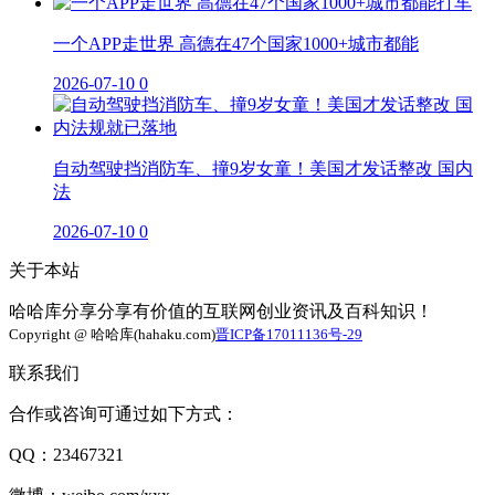
一个APP走世界 高德在47个国家1000+城市都能
2026-07-10
0
自动驾驶挡消防车、撞9岁女童！美国才发话整改 国内
法
2026-07-10
0
关于本站
哈哈库分享分享有价值的互联网创业资讯及百科知识！
Copyright @ 哈哈库(hahaku.com)
晋ICP备17011136号-29
联系我们
合作或咨询可通过如下方式：
QQ：23467321