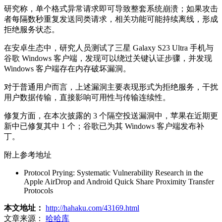
研究称，单个格式异常请求即可导致整套系统崩溃；如果攻击
者每隔数秒重复发送同类请求，相关功能可能持续离线，形成
拒绝服务状态。
在安卓生态中，研究人员测试了三星 Galaxy S23 Ultra 手机与
谷歌 Windows 客户端，发现可以绕过关键认证步骤，并发现
Windows 客户端存在内存破坏漏洞。
对于普通用户而言，上述漏洞主要表现形式为拒绝服务，干扰
用户数据传输，直接影响可用性与传输连续性。
修复方面，在本次披露的 3 个隔空投送漏洞中，苹果在近期更
新中已修复其中 1 个；谷歌已为其 Windows 客户端发布补
丁。
附上参考地址
Protocol Prying: Systematic Vulnerability Research in the
Apple AirDrop and Android Quick Share Proximity Transfer
Protocols
本文地址：
http://hahaku.com/43169.html
文章来源：
哈哈库