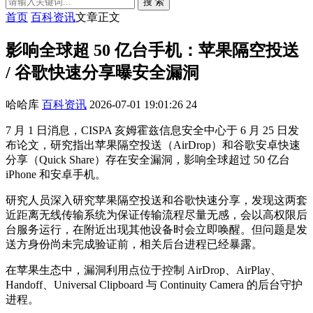
搜 索
首页
百科资讯
文章正文
影响全球超 50 亿台手机：苹果隔空投送
/ 谷歌快速分享曝安全漏洞
哈哈库
百科资讯
2026-07-01 19:01:26
24
7 月 1 日消息，CISPA 亥姆霍兹信息安全中心于 6 月 25 日发
布论文，研究指出苹果隔空投送（AirDrop）和谷歌安卓快速
分享（Quick Share）存在安全漏洞，影响全球超过 50 亿台
iPhone 和安卓手机。
研究人员深入研究苹果隔空投送和谷歌快速分享，发现这两套
近距离无线传输系统为保证传输流程尽量无感，会以高权限后
台服务运行，在附近出现其他设备时会立即唤醒。但问题是发
送方身份尚未完成验证前，相关后台进程已经暴露。
在苹果生态中，漏洞利用点位于控制 AirDrop、AirPlay、
Handoff、Universal Clipboard 与 Continuity Camera 的后台守护
进程。