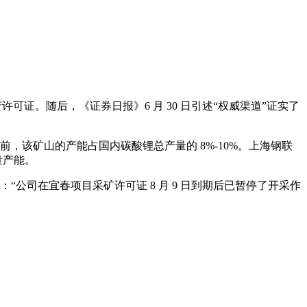
产许可证。随后，《证券日报》6 月 30 日引述“权威渠道”证实了
，该矿山的产能占国内碳酸锂总产量的 8%-10%。上海钢联
量产能。
证实：“公司在宜春项目采矿许可证 8 月 9 日到期后已暂停了开采作