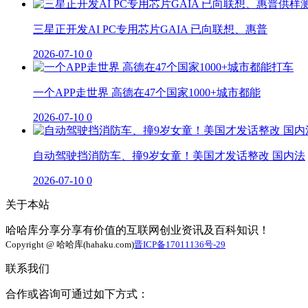
三星正开发AI PC专用芯片GAIA 已向联想、惠普
2026-07-10
0
一个APP走世界 高德在47个国家1000+城市都能
2026-07-10
0
自动驾驶挡消防车、撞9岁女童！美国才发话整改 国内法
2026-07-10
0
关于本站
哈哈库分享分享有价值的互联网创业资讯及百科知识！
Copyright @ 哈哈库(hahaku.com)
晋ICP备17011136号-29
联系我们
合作或咨询可通过如下方式：