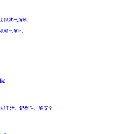
规就已落地
能