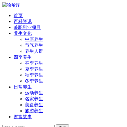
首页
百科资讯
兼职副业项目
养生文化
中医养生
节气养生
养生人群
四季养生
春季养生
夏季养生
秋季养生
冬季养生
日常养生
运动养生
名家养生
美食养生
旅游养生
财富故事