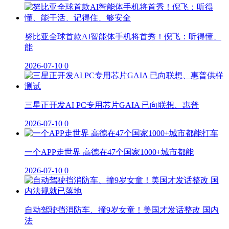
努比亚全球首款AI智能体手机将首秀！倪飞：听得懂、
能
2026-07-10
0
三星正开发AI PC专用芯片GAIA 已向联想、惠普
2026-07-10
0
一个APP走世界 高德在47个国家1000+城市都能
2026-07-10
0
自动驾驶挡消防车、撞9岁女童！美国才发话整改 国内
法