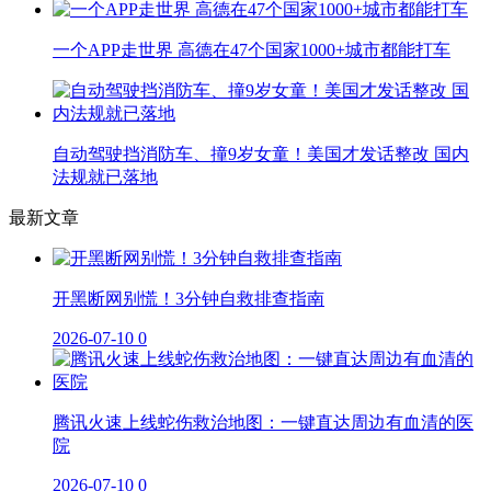
一个APP走世界 高德在47个国家1000+城市都能打车
自动驾驶挡消防车、撞9岁女童！美国才发话整改 国内
法规就已落地
最新文章
开黑断网别慌！3分钟自救排查指南
2026-07-10
0
腾讯火速上线蛇伤救治地图：一键直达周边有血清的医
院
2026-07-10
0