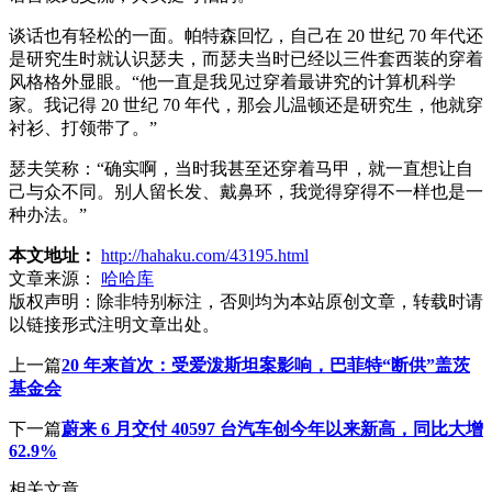
谈话也有轻松的一面。帕特森回忆，自己在 20 世纪 70 年代还
是研究生时就认识瑟夫，而瑟夫当时已经以三件套西装的穿着
风格格外显眼。“他一直是我见过穿着最讲究的计算机科学
家。我记得 20 世纪 70 年代，那会儿温顿还是研究生，他就穿
衬衫、打领带了。”
瑟夫笑称：“确实啊，当时我甚至还穿着马甲，就一直想让自
己与众不同。别人留长发、戴鼻环，我觉得穿得不一样也是一
种办法。”
本文地址：
http://hahaku.com/43195.html
文章来源：
哈哈库
版权声明：
除非特别标注，否则均为本站原创文章，转载时请
以链接形式注明文章出处。
上一篇
20 年来首次：受爱泼斯坦案影响，巴菲特“断供”盖茨
基金会
下一篇
蔚来 6 月交付 40597 台汽车创今年以来新高，同比大增
62.9%
相关文章