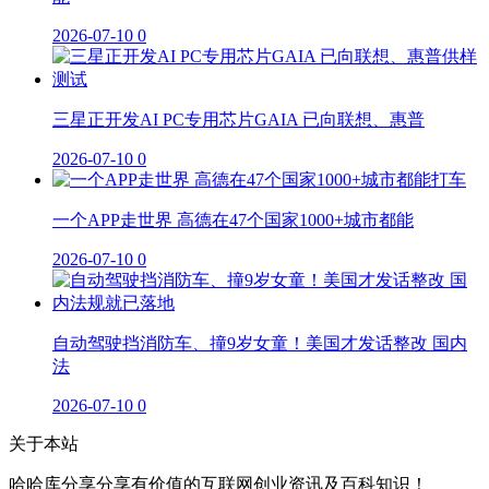
2026-07-10
0
三星正开发AI PC专用芯片GAIA 已向联想、惠普
2026-07-10
0
一个APP走世界 高德在47个国家1000+城市都能
2026-07-10
0
自动驾驶挡消防车、撞9岁女童！美国才发话整改 国内
法
2026-07-10
0
关于本站
哈哈库分享分享有价值的互联网创业资讯及百科知识！