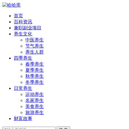
首页
百科资讯
兼职副业项目
养生文化
中医养生
节气养生
养生人群
四季养生
春季养生
夏季养生
秋季养生
冬季养生
日常养生
运动养生
名家养生
美食养生
旅游养生
财富故事