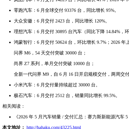
零跑汽车：6 月全球交付 93376 台，同比增长 95%。
大众安徽：6 月交付 2423 台，同比增长 120%。
理想汽车：6 月交付 30895 台汽车（同比下降 14.84%，环比
鸿蒙智行：6 月交付 50624 台，环比增长 9.7%；2026
问界 M6，54 天交付突破 30000 台；
尚界 Z7 系列，单月交付突破 10000 台；
全新一代问界 M9，自 6 月 16 日开启规模交付，两周交付突
小米汽车：6 月交付量持续超过 30000 台。
极石汽车：6 月交付 2512 台，销量同比增长 99.5%。
相关阅读：
《2026 年 5 月汽车销量 / 交付汇总：赛力斯新能源汽车 5 
本文地址：
http://hahaku.com/43225.html