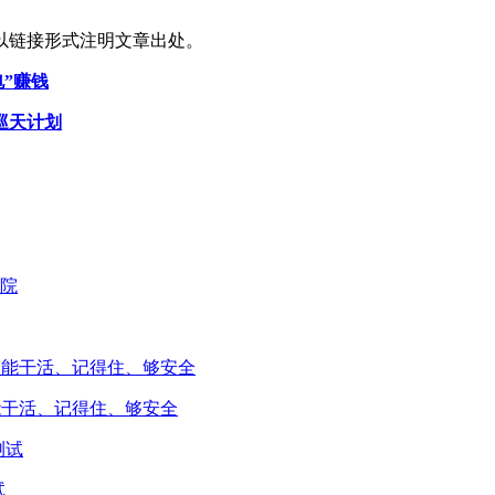
以链接形式注明文章出处。
电”赚钱
巡天计划
能干活、记得住、够安全
试