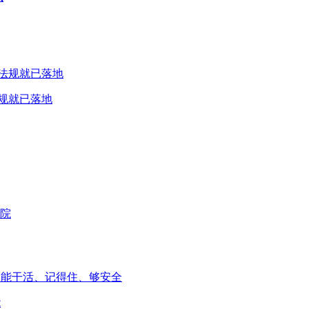
规就已落地
能