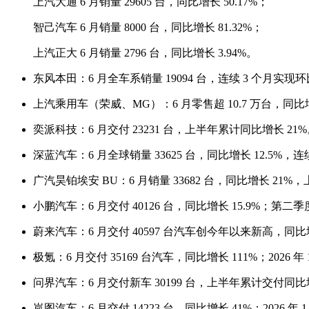
上汽大通 6 月销量 29605 台，同比增长 50.17%；
智己汽车 6 月销量 8000 台，同比增长 81.32%；
上汽正大 6 月销量 2796 台，同比增长 3.94%。
东风本田：6 月全车系销量 19094 台，连续 3 个月实现
上汽乘用车（荣威、MG）：6 月零售超 10.7 万台，同比增长
奕派科技：6 月交付 23231 台，上半年累计同比增长 21
深蓝汽车：6 月全球销量 33625 台，同比增长 12.5%，连续
广汽昊铂埃安 BU：6 月销量 33682 台，同比增长 21%
小鹏汽车：6 月交付 40126 台，同比增长 15.9%；第二季
蔚来汽车：6 月交付 40597 台汽车创今年以来新高，同比增长
极氪：6 月交付 35169 台汽车，同比增长 111%；2026 年
问界汽车：6 月交付新车 30199 台，上半年累计交付同比增
岚图汽车：6 月交付 14223 台，同比增长 41%；2026 年 1