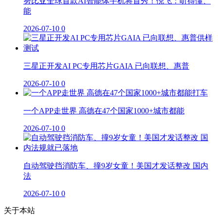
努比亚全球首款AI智能体手机将首秀！倪飞：听得懂、
能
2026-07-10
0
三星正开发AI PC专用芯片GAIA 已向联想、惠普
2026-07-10
0
一个APP走世界 高德在47个国家1000+城市都能
2026-07-10
0
自动驾驶挡消防车、撞9岁女童！美国才发话整改 国内
法
2026-07-10
0
关于本站