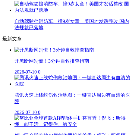
自动驾驶挡消防车、撞9岁女童！美国才发话整改 国内
法规就已落地
最新文章
开黑断网别慌！3分钟自救排查指南
2026-07-10
0
腾讯火速上线蛇伤救治地图：一键直达周边有血清的医
院
2026-07-10
0