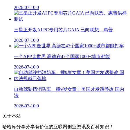
2026-07-10
0
三星正开发AI PC专用芯片GAIA 已向联想、惠普
2026-07-10
0
一个APP走世界 高德在47个国家1000+城市都能
2026-07-10
0
自动驾驶挡消防车、撞9岁女童！美国才发话整改 国内
法
2026-07-10
0
关于本站
哈哈库分享分享有价值的互联网创业资讯及百科知识！