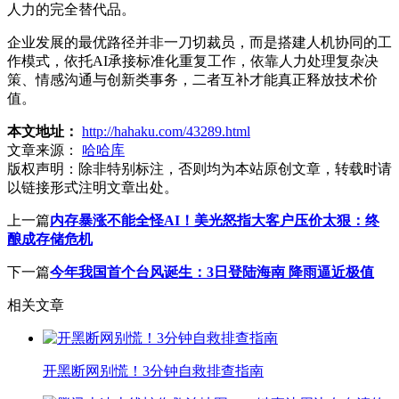
人力的完全替代品。
企业发展的最优路径并非一刀切裁员，而是搭建人机协同的工
作模式，依托AI承接标准化重复工作，依靠人力处理复杂决
策、情感沟通与创新类事务，二者互补才能真正释放技术价
值。
本文地址：
http://hahaku.com/43289.html
文章来源：
哈哈库
版权声明：
除非特别标注，否则均为本站原创文章，转载时请
以链接形式注明文章出处。
上一篇
内存暴涨不能全怪AI！美光怒指大客户压价太狠：终
酿成存储危机
下一篇
今年我国首个台风诞生：3日登陆海南 降雨逼近极值
相关文章
开黑断网别慌！3分钟自救排查指南