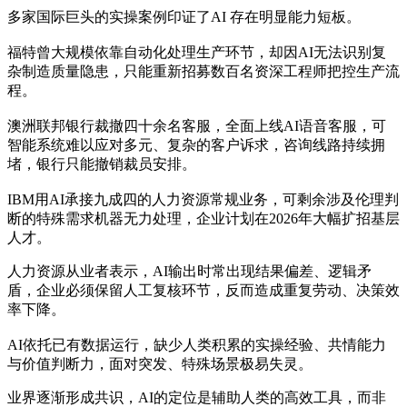
多家国际巨头的实操案例印证了AI 存在明显能力短板。
福特曾大规模依靠自动化处理生产环节，却因AI无法识别复
杂制造质量隐患，只能重新招募数百名资深工程师把控生产流
程。
澳洲联邦银行裁撤四十余名客服，全面上线AI语音客服，可
智能系统难以应对多元、复杂的客户诉求，咨询线路持续拥
堵，银行只能撤销裁员安排。
IBM用AI承接九成四的人力资源常规业务，可剩余涉及伦理判
断的特殊需求机器无力处理，企业计划在2026年大幅扩招基层
人才。
人力资源从业者表示，AI输出时常出现结果偏差、逻辑矛
盾，企业必须保留人工复核环节，反而造成重复劳动、决策效
率下降。
AI依托已有数据运行，缺少人类积累的实操经验、共情能力
与价值判断力，面对突发、特殊场景极易失灵。
业界逐渐形成共识，AI的定位是辅助人类的高效工具，而非