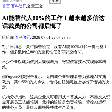
搜 索
首页
百科资讯
文章正文
AI能替代人80%的工作！越来越多信这
话裁员的公司都后悔了
哈哈库
百科资讯
2026-07-01 22:07:28
30
7月1日消息，黄仁勋曾说过：没有AI能100%取代一份完整工
作，但多数岗位80%的重复性任务可以交给AI。
不少企业以此为依据大规模裁员，寄望依靠技术实现降本增
效。
但Orgvue相关报告显示，近四成企业管理者曾为落地AI实施
裁员，其中55%的人承认，他们在裁员问题上做出了错误的决
定。
机构分析指出，这类企业只盯着用技术替换人力，不愿投入资
金开展员工技能培训，裁掉的恰恰是负责校验、管控AI运行
的核心人员，最终反而拖慢整体生产节奏。