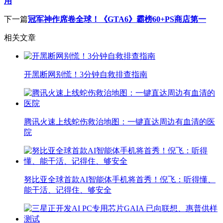
用
下一篇
冠军神作席卷全球！《GTA6》霸榜60+PS商店第一
相关文章
开黑断网别慌！3分钟自救排查指南
腾讯火速上线蛇伤救治地图：一键直达周边有血清的医
院
努比亚全球首款AI智能体手机将首秀！倪飞：听得懂、
能干活、记得住、够安全