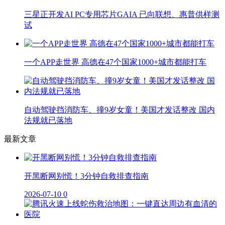
三星正开发AI PC专用芯片GAIA 已向联想、惠普供样测
试
一个APP走世界 高德在47个国家1000+城市都能打车
自动驾驶挡消防车、撞9岁女童！美国才发话整改 国内
法规就已落地
最新文章
开黑断网别慌！3分钟自救排查指南
2026-07-10
0