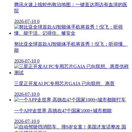
腾讯火速上线蛇伤救治地图：一键直达周边有血清的医
院
2026-07-10
0
努比亚全球首款AI智能体手机将首秀！倪飞：听得懂、
能
2026-07-10
0
三星正开发AI PC专用芯片GAIA 已向联想、惠普
2026-07-10
0
一个APP走世界 高德在47个国家1000+城市都能
2026-07-10
0