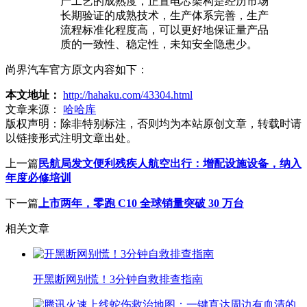
产工艺的成熟度，正置电芯架构是经历市场
长期验证的成熟技术，生产体系完善，生产
流程标准化程度高，可以更好地保证量产品
质的一致性、稳定性，未知安全隐患少。
尚界汽车官方原文内容如下：
本文地址：
http://hahaku.com/43304.html
文章来源：
哈哈库
版权声明：
除非特别标注，否则均为本站原创文章，转载时请
以链接形式注明文章出处。
上一篇
民航局发文便利残疾人航空出行：增配设施设备，纳入
年度必修培训
下一篇
上市两年，零跑 C10 全球销量突破 30 万台
相关文章
开黑断网别慌！3分钟自救排查指南