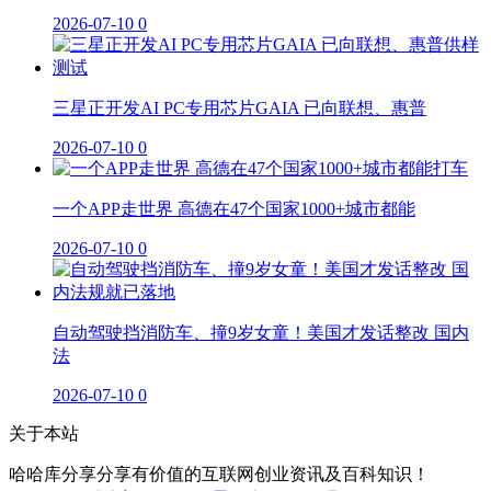
2026-07-10
0
三星正开发AI PC专用芯片GAIA 已向联想、惠普
2026-07-10
0
一个APP走世界 高德在47个国家1000+城市都能
2026-07-10
0
自动驾驶挡消防车、撞9岁女童！美国才发话整改 国内
法
2026-07-10
0
关于本站
哈哈库分享分享有价值的互联网创业资讯及百科知识！