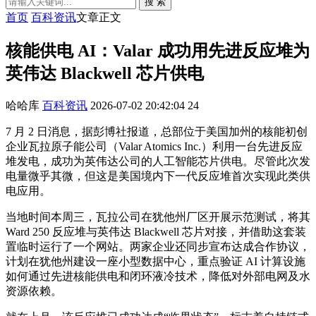
搜 索
首页
百科资讯
文章正文
核能供电 AI：Valar 成功用先进反应堆为
英伟达 Blackwell 芯片供电
哈哈库
百科资讯
2026-07-02 20:42:04
24
7 月 2 日消息，据彭博社报道，总部位于美国加州的核能初创
企业瓦拉原子能公司（Valar Atomics Inc.）利用一台先进反应
堆发电，成功为英伟达公司的人工智能芯片供电。尽管此次发
电量微乎其微，但这是美国境内下一代反应堆首次实现此类供
电应用。
当地时间本周三，瓦拉公司在犹他州厂区开展示范测试，将其
Ward 250 反应堆与英伟达 Blackwell 芯片对接，并借助这套装
置临时运行了一个网站。两家企业还同步宣布达成合作协议，
计划在犹他州建设一座小型数据中心，重点验证 AI 计算设施
如何通过先进核能供电和闭环液冷技术，降低对外部电网及水
资源依赖。