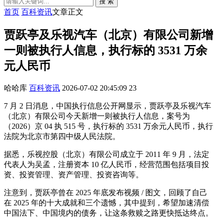
搜 索
首页
百科资讯
文章正文
贾跃亭及乐视汽车（北京）有限公司新增
一则被执行人信息，执行标的 3531 万余
元人民币
哈哈库
百科资讯
2026-07-02 20:45:09
23
7 月 2 日消息，中国执行信息公开网显示，贾跃亭及乐视汽车
（北京）有限公司今天新增一则被执行人信息，案号为
（2026）京 04 执 515 号，执行标的 3531 万余元人民币，执行
法院为北京市第四中级人民法院。
据悉，乐视控股（北京）有限公司成立于 2011 年 9 月，法定
代表人为吴孟，注册资本 10 亿人民币，经营范围包括项目投
资、投资管理、资产管理、投资咨询等。
注意到，贾跃亭曾在 2025 年底发布视频 / 图文，回顾了自己
在 2025 年的十大成就和三个遗憾，其中提到，希望加速清偿
中国法下、中国境内的债务，让这条救赎之路更快抵达终点。