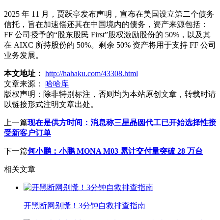
2025 年 11 月，贾跃亭发布声明，宣布在美国设立第二个债务
信托，旨在加速偿还其在中国境内的债务，资产来源包括：
FF 公司授予的“股东股民 First”股权激励股份的 50%，以及其
在 AIXC 所持股份的 50%。剩余 50% 资产将用于支持 FF 公司
业务发展。
本文地址：
http://hahaku.com/43308.html
文章来源：
哈哈库
版权声明：
除非特别标注，否则均为本站原创文章，转载时请
以链接形式注明文章出处。
上一篇
现在是供方时间：消息称三星晶圆代工已开始选择性接
受新客户订单
下一篇
何小鹏：小鹏 MONA M03 累计交付量突破 28 万台
相关文章
开黑断网别慌！3分钟自救排查指南