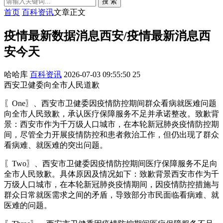
搜 索
首页
百科资讯
文章正文
疫情最新数据消息西安/疫情最新消息西
安今天
哈哈库
百科资讯
2026-07-03 09:55:50
25
西安卫健委向全市人民道歉
〖One〗、西安市卫健委因疫情防控期间群众看病就医难问题
向全市人民致歉，承认医疗保障服务不足并承诺整改。致歉背
景：西安市作为千万级人口城市，在本轮新冠肺炎疫情防控期
间，尽管全力开展疫情防控和患者救治工作，但仍出现了群众
看病难、就医难的突出问题。
〖Two〗、西安市卫健委因疫情防控期间医疗保障服务不足向
全市人民致歉。具体原因及情况如下：致歉背景西安市作为千
万级人口城市，在本轮新冠肺炎疫情期间，因疫情防控措施与
群众日常就医需求之间的矛盾，导致部分市民面临看病难、就
医难的问题。