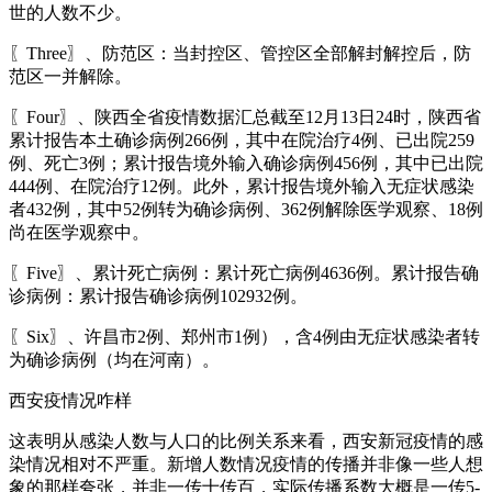
世的人数不少。
〖Three〗、防范区：当封控区、管控区全部解封解控后，防
范区一并解除。
〖Four〗、陕西全省疫情数据汇总截至12月13日24时，陕西省
累计报告本土确诊病例266例，其中在院治疗4例、已出院259
例、死亡3例；累计报告境外输入确诊病例456例，其中已出院
444例、在院治疗12例。此外，累计报告境外输入无症状感染
者432例，其中52例转为确诊病例、362例解除医学观察、18例
尚在医学观察中。
〖Five〗、累计死亡病例：累计死亡病例4636例。累计报告确
诊病例：累计报告确诊病例102932例。
〖Six〗、许昌市2例、郑州市1例），含4例由无症状感染者转
为确诊病例（均在河南）。
西安疫情况咋样
这表明从感染人数与人口的比例关系来看，西安新冠疫情的感
染情况相对不严重。新增人数情况疫情的传播并非像一些人想
象的那样夸张，并非一传十传百，实际传播系数大概是一传5-