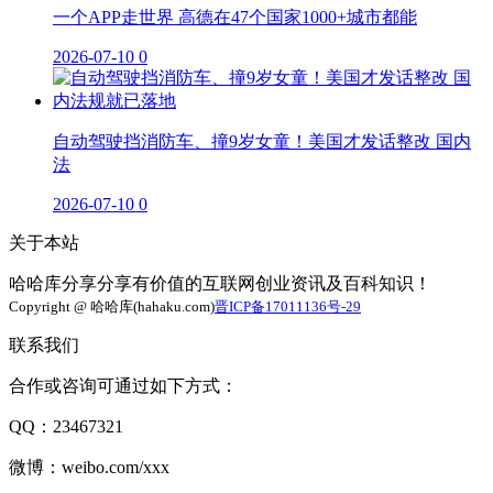
一个APP走世界 高德在47个国家1000+城市都能
2026-07-10
0
自动驾驶挡消防车、撞9岁女童！美国才发话整改 国内
法
2026-07-10
0
关于本站
哈哈库分享分享有价值的互联网创业资讯及百科知识！
Copyright @ 哈哈库(hahaku.com)
晋ICP备17011136号-29
联系我们
合作或咨询可通过如下方式：
QQ：23467321
微博：weibo.com/xxx