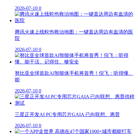
2026-07-10
0
腾讯火速上线蛇伤救治地图：一键直达周边有血清的医
院
2026-07-10
0
努比亚全球首款AI智能体手机将首秀！倪飞：听得懂、
能
2026-07-10
0
三星正开发AI PC专用芯片GAIA 已向联想、惠普
2026-07-10
0