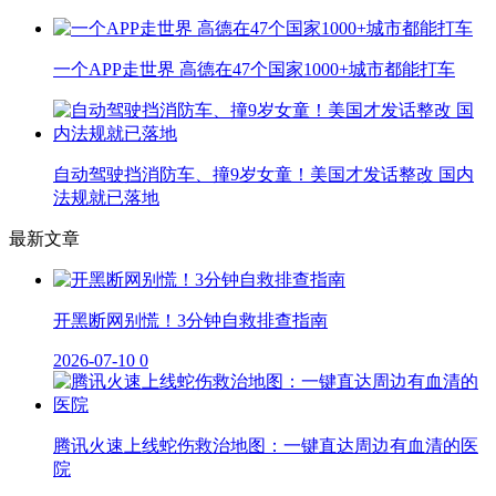
一个APP走世界 高德在47个国家1000+城市都能打车
自动驾驶挡消防车、撞9岁女童！美国才发话整改 国内
法规就已落地
最新文章
开黑断网别慌！3分钟自救排查指南
2026-07-10
0
腾讯火速上线蛇伤救治地图：一键直达周边有血清的医
院