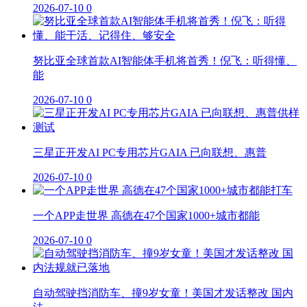
2026-07-10
0
努比亚全球首款AI智能体手机将首秀！倪飞：听得懂、
能
2026-07-10
0
三星正开发AI PC专用芯片GAIA 已向联想、惠普
2026-07-10
0
一个APP走世界 高德在47个国家1000+城市都能
2026-07-10
0
自动驾驶挡消防车、撞9岁女童！美国才发话整改 国内