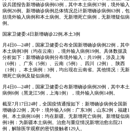
设兵团报告新增确诊病例63例，其中本土病例37例，境外输入
病例26例。新增确诊病例总体情况总计新增确诊病例63例，包
括境外输入病例和本土病例。无新增死亡病例，无新增疑似病
例。
国家卫健委:4日新增确诊22例,本土3例
月4日0—24时，国家卫健委公布全国新增确诊病例22例，其中
本土病例3例（均在云南），境外输入病例19例。具体数据及
分析如下：新增确诊病例分布境外输入：共19例，涉及上海
（6例）、广东（5例）、云南（5例）、四川（2例）、陕西
（1例）。本土病例：3例，均出现在云南省。其他情况：无新
增死亡病例及疑似病例。
月4日0—24时，国家卫健委公布新增确诊病例20例，其中本土
病例6例（黑龙江5例，上海1例），境外输入病例14例。
截至7月17日24时，全国疫情通报如下：新增确诊病例全国新
增确诊22例，其中：境外输入6例：广东3例，山东2例，福建1
例。本土病例16例：均在新疆。无新增死亡病例。新增疑似病
例1例：为新疆本土病例。治愈与重症情况新增治愈出院21
例，解除医学观察的密切接触者129人。