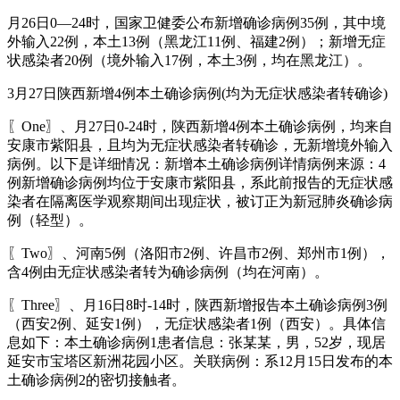
月26日0—24时，国家卫健委公布新增确诊病例35例，其中境
外输入22例，本土13例（黑龙江11例、福建2例）；新增无症
状感染者20例（境外输入17例，本土3例，均在黑龙江）。
3月27日陕西新增4例本土确诊病例(均为无症状感染者转确诊)
〖One〗、月27日0-24时，陕西新增4例本土确诊病例，均来自
安康市紫阳县，且均为无症状感染者转确诊，无新增境外输入
病例。以下是详细情况：新增本土确诊病例详情病例来源：4
例新增确诊病例均位于安康市紫阳县，系此前报告的无症状感
染者在隔离医学观察期间出现症状，被订正为新冠肺炎确诊病
例（轻型）。
〖Two〗、河南5例（洛阳市2例、许昌市2例、郑州市1例），
含4例由无症状感染者转为确诊病例（均在河南）。
〖Three〗、月16日8时-14时，陕西新增报告本土确诊病例3例
（西安2例、延安1例），无症状感染者1例（西安）。具体信
息如下：本土确诊病例1患者信息：张某某，男，52岁，现居
延安市宝塔区新洲花园小区。关联病例：系12月15日发布的本
土确诊病例2的密切接触者。