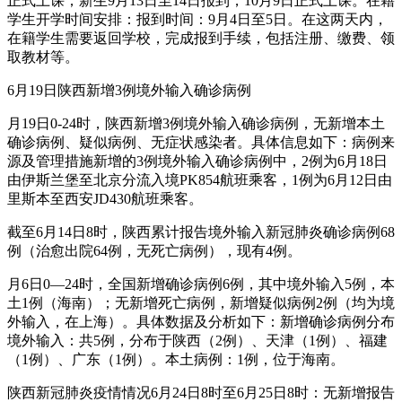
正式上课；新生9月13日至14日报到，10月9日正式上课。在籍
学生开学时间安排：报到时间：9月4日至5日。在这两天内，
在籍学生需要返回学校，完成报到手续，包括注册、缴费、领
取教材等。
6月19日陕西新增3例境外输入确诊病例
月19日0-24时，陕西新增3例境外输入确诊病例，无新增本土
确诊病例、疑似病例、无症状感染者。具体信息如下：病例来
源及管理措施新增的3例境外输入确诊病例中，2例为6月18日
由伊斯兰堡至北京分流入境PK854航班乘客，1例为6月12日由
里斯本至西安JD430航班乘客。
截至6月14日8时，陕西累计报告境外输入新冠肺炎确诊病例68
例（治愈出院64例，无死亡病例），现有4例。
月6日0—24时，全国新增确诊病例6例，其中境外输入5例，本
土1例（海南）；无新增死亡病例，新增疑似病例2例（均为境
外输入，在上海）。具体数据及分析如下：新增确诊病例分布
境外输入：共5例，分布于陕西（2例）、天津（1例）、福建
（1例）、广东（1例）。本土病例：1例，位于海南。
陕西新冠肺炎疫情情况6月24日8时至6月25日8时：无新增报告