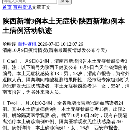
搜 索
首页
百科资讯
文章正文
陕西新增3例本土无症状/陕西新增3例本
土病例活动轨迹
哈哈库
百科资讯
2026-07-03 10:12:07
26
渭南10月9日疫情情况(渭南最新疫情爆发公布今天)
〖One〗、月9日0-24时，渭南市新增报告本土无症状感染者3
例。注：以下编号为陕西卫健委公布10月9日当天全省病例的
编号。本土无症状感染者13：男，53岁，渭南市报告，为省外
返陕人员。隔离期间核酸检测结果阳性，经市级专家组诊断为
新冠肺炎无症状感染者。本土无症状感染者14：女，55岁，渭
南市报告，为省外来陕人员。
〖Two〗、月10日0-24时，全省新增报告新冠病毒感染者24
例。其中本土确诊病例9例；本土无症状感染者15例。出院2
例、解除隔离医学观察5例。截至10月10日24时，现有在院隔
离治疗本土确诊病例87例、隔离医学观察无症状感染者260
例。病例详情：本土确诊病例1：女，26岁，西安市报告。