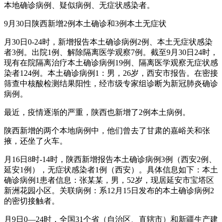
本地确诊病例、疑似病例、无症状感染者。
9月30日陕西新增2例本土确诊和3例本土无症状
月30日0-24时，新增报告本土确诊病例2例、本土无症状感染
者3例。出院1例、解除隔离医学观察7例。截至9月30日24时，
现有在院隔离治疗本土确诊病例19例、隔离医学观察无症状感
染者124例。本土确诊病例1：男，26岁，西安市报告。在密接
筛查中核酸检测结果阳性，经市级专家组诊断为新冠肺炎确诊
病例。
最近，疫情逐渐的严重，陕西也新增了2例本土病例。
陕西新增的两个本地病例中，他们曾去了甘肃的嘉峪关和张
掖，还坐了火车。
月16日8时-14时，陕西新增报告本土确诊病例3例（西安2例、
延安1例），无症状感染者1例（西安）。具体信息如下：本土
确诊病例1患者信息：张某某，男，52岁，现居延安市宝塔区
新洲花园小区。关联病例：系12月15日发布的本土确诊病例2
的密切接触者。
月9日0—24时，全国31个省（自治区、直辖市）和新疆生产建