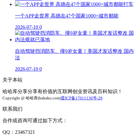
一个APP走世界 高德在47个国家1000+城市都能
2026-07-10
0
自动驾驶挡消防车、撞9岁女童！美国才发话整改 国内
法
2026-07-10
0
关于本站
哈哈库分享分享有价值的互联网创业资讯及百科知识！
Copyright @ 哈哈库(hahaku.com)
晋ICP备17011136号-29
联系我们
合作或咨询可通过如下方式：
QQ：23467321