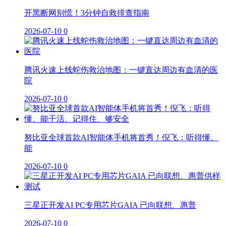
开黑断网别慌！3分钟自救排查指南
2026-07-10
0
腾讯火速上线蛇伤救治地图：一键直达周边有血清的医
院
2026-07-10
0
努比亚全球首款AI智能体手机将首秀！倪飞：听得懂、
能
2026-07-10
0
三星正开发AI PC专用芯片GAIA 已向联想、惠普
2026-07-10
0