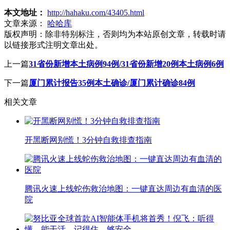
本文地址：
http://hahaku.com/43405.html
文章来源：
哈哈库
版权声明：
除非特别标注，否则均为本站原创文章，转载时请
以链接形式注明文章出处。
上一篇
31省份新增本土病例94例/31省份新增20例本土病例6例
下一篇
厦门累计报告35例本土确诊/厦门累计确诊84例
相关文章
开黑断网别慌！3分钟自救排查指南
腾讯火速上线蛇伤救治地图：一键直达周边有血清的医
院