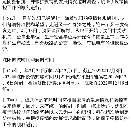
定防控措施，并根据疫情的发展情况适时调整，确保了疫情防
控工作的顺利进行。
〖Six〗、目前沈阳已经解封。随着沈阳的疫情逐步解封，人
们都满怀欣悦和希望，走进又一个春深之处，迎来了又一度奋
发之时。4月13日，沈阳全面解封。从13日开始，沈阳市党政
机关、企事业单位、生产经营单位等开始有序恢复正常工作秩
序和生产经营，部分线路的公交、地铁、有轨电车等也恢复运
营。
沈阳封城时间和解封时间
〖One〗、年3月22日到022年12月6日。截止2022年12月8日，
2022年沈阳疫情封城时间3月22日到沈阳疫情陆续在2022年12
月6日解封。根据沈阳疫情办挂网显示，沈阳在2022年12月6日
解封。
〖Two〗、但具体的解除时间需根据疫情的发展情况和防控需
要来确定，因此并未有统一的解封时间点。综上所述，沈阳在
疫情防控期间始终坚持以人民为中心的思想，科学精准地制定
防控措施，并根据疫情的发展情况适时调整，确保了疫情防控
工作的顺利进行。