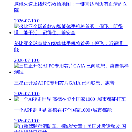
腾讯火速上线蛇伤救治地图：一键直达周边有血清的医
院
2026-07-10
0
努比亚全球首款AI智能体手机将首秀！倪飞：听得懂、
能
2026-07-10
0
三星正开发AI PC专用芯片GAIA 已向联想、惠普
2026-07-10
0
一个APP走世界 高德在47个国家1000+城市都能
2026-07-10
0