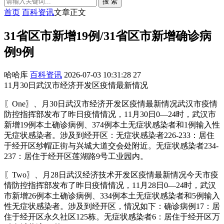
搜 索
首页
百科资讯
文章正文
31省区市新增19例/31省区市新增确诊病
例9例
哈哈库
百科资讯
2026-07-03 10:31:28
27
11月30日武汉市经济开发区疫情最新情况
〖One〗、月30日武汉市经济开发区疫情最新情况武汉市疫情
防控指挥部发布了昨日疫情情况，11月30日0—24时，武汉市
新增19例本土确诊病例、374例本土无症状感染者和1例输入性
无症状感染者。涉及到经开区：无症状感染者226-233：居住
于经开区纱帽正街与兴城大道交会处附近。无症状感染者234-
237：居住于经开区莲湖路9号工业园内。
〖Two〗、月28日武汉经济技术开发区疫情最新情况今天市疫
情防控指挥部发布了昨日疫情情况，11月28日0—24时，武汉
市新增26例本土确诊病例、334例本土无症状感染者和5例输入
性无症状感染者。涉及到经开区，情况如下：确诊病例17：居
住于经开区永久社区125栋。无症状感染者6：居住于经开区万