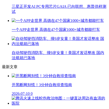
三星正开发AI PC专用芯片GAIA 已向联想、惠普供样测
试
一个APP走世界 高德在47个国家1000+城市都能打车
自动驾驶挡消防车、撞9岁女童！美国才发话整改 国内
法规就已落地
最新文章
开黑断网别慌！3分钟自救排查指南
2026-07-10
0