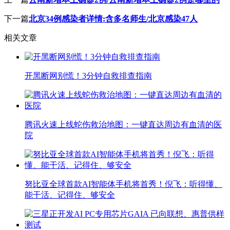
下一篇
北京34例感染者详情:含多名师生/北京感染47人
相关文章
开黑断网别慌！3分钟自救排查指南
腾讯火速上线蛇伤救治地图：一键直达周边有血清的医
院
努比亚全球首款AI智能体手机将首秀！倪飞：听得懂、
能干活、记得住、够安全