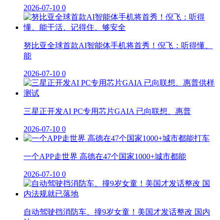
2026-07-10
0
努比亚全球首款AI智能体手机将首秀！倪飞：听得懂、
能
2026-07-10
0
三星正开发AI PC专用芯片GAIA 已向联想、惠普
2026-07-10
0
一个APP走世界 高德在47个国家1000+城市都能
2026-07-10
0
自动驾驶挡消防车、撞9岁女童！美国才发话整改 国内