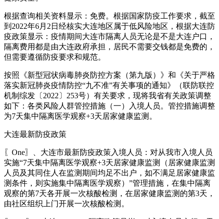
根据查询相关资料显示：免费。根据国家防疫工作要求，截至
到2022年6月2日经核实大连地区属于低风险地区，根据大连防
疫政策显示：疫情期间大连市隔离人员无论是不是大连户口，
隔离费用都是由大连政府承担，居民不需要交钱都是免费的，
但需要遵循防疫要求和规范。
按照《新型冠状病毒肺炎防控方案（第九版）》和《关于严格
落实新冠肺炎疫情防控“九不准”有关事项的通知》（联防联控
机制综发〔2022〕253号）有关要求，现将我省有关政策调整
如下：各类风险人群管控措施（一）入境人员。管控措施调整
为7天集中隔离医学观察+3天居家健康监测。
大连最新防疫政策
〖One〗、大连市最新防疫政策入境人员：对从我市入境人员
实施“7天集中隔离医学观察+3天居家健康监测（居家健康监测
人员及其同住人在监测期间均足不出户，如不满足居家健康监
测条件，则实施集中隔离医学观察）”管理措施，在集中隔离
观察的第7天各开展一次核酸检测，在居家健康监测的第3天，
由社区组织上门开展一次核酸检测。