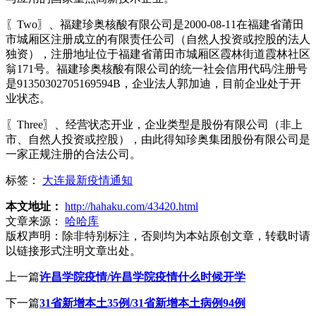
〖Two〗、福建珍奥核酸有限公司是2000-08-11在福建省莆田
市城厢区注册成立的有限责任公司（自然人投资或控股的法人
独资），注册地址位于福建省莆田市城厢区霞林街道霞林社区
翁171号。福建珍奥核酸有限公司的统一社会信用代码/注册号
是91350302705169594B，企业法人郭加迪，目前企业处于开
业状态。
〖Three〗、经营状态开业，企业类型是股份有限公司（非上
市、自然人投资或控股），由此得知珍奥集团股份有限公司是
一家正规注册的合法公司。
标签：
大连最新疫情通知
本文地址：
http://hahaku.com/43420.html
文章来源：
哈哈库
版权声明：
除非特别标注，否则均为本站原创文章，转载时请
以链接形式注明文章出处。
上一篇
许昌学院疫情/许昌学院疫情什么时候开学
下一篇
31省新增本土35例/31省新增本土病例94例