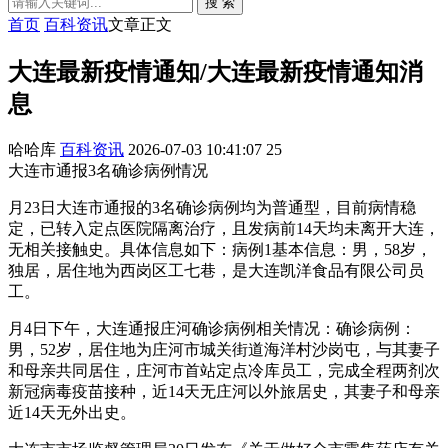
搜 索
首页
百科资讯
文章正文
大连最新疫情通知/大连最新疫情通知消
息
哈哈库
百科资讯
2026-07-03 10:41:07
25
大连市通报3名确诊病例情况
月23日大连市通报的3名确诊病例均为普通型，目前病情稳
定，已转入定点医院隔离治疗，且发病前14天均未离开大连，
无相关接触史。具体信息如下：病例1基本信息：男，58岁，
独居，居住地为西岗区工七巷，是大连凯洋食品有限公司员
工。
月4日下午，大连通报庄河确诊病例相关情况：确诊病例：
男，52岁，居住地为庄河市城关街道海洋村沙岗屯，与其妻子
和母亲共同居住，庄河市首站定点冷库员工，完成全程两剂次
新冠病毒疫苗接种，近14天无庄河以外旅居史，其妻子和母亲
近14天无外出史。