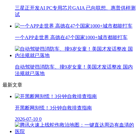
三星正开发AI PC专用芯片GAIA 已向联想、惠普供样测
试
一个APP走世界 高德在47个国家1000+城市都能打车
自动驾驶挡消防车、撞9岁女童！美国才发话整改 国内
法规就已落地
最新文章
开黑断网别慌！3分钟自救排查指南
2026-07-10
0