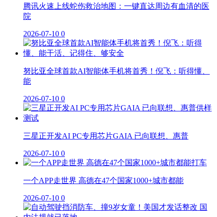
腾讯火速上线蛇伤救治地图：一键直达周边有血清的医
院
2026-07-10
0
努比亚全球首款AI智能体手机将首秀！倪飞：听得懂、
能
2026-07-10
0
三星正开发AI PC专用芯片GAIA 已向联想、惠普
2026-07-10
0
一个APP走世界 高德在47个国家1000+城市都能
2026-07-10
0