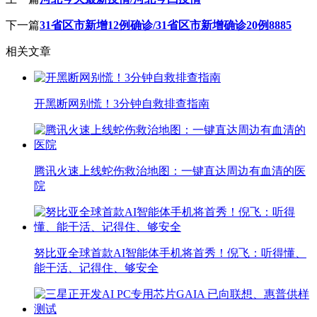
下一篇
31省区市新增12例确诊/31省区市新增确诊20例8885
相关文章
开黑断网别慌！3分钟自救排查指南
腾讯火速上线蛇伤救治地图：一键直达周边有血清的医
院
努比亚全球首款AI智能体手机将首秀！倪飞：听得懂、
能干活、记得住、够安全