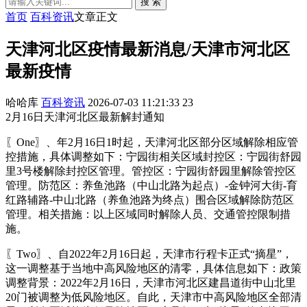
搜 索
首页
百科资讯
文章正文
天津河北区疫情最新消息/天津市河北区
最新疫情
哈哈库
百科资讯
2026-07-03 11:21:33
23
2月16日天津河北区最新解封通知
〖One〗、年2月16日1时起，天津河北区部分区域解除相应管
控措施，具体调整如下：宁园街相关区域封控区：宁园街舒园
里3号楼解除封控区管理。管控区：宁园街舒园里解除管控区
管理。防范区：养鱼池路（中山北路为起点）-金钟河大街-育
红路辅路-中山北路（养鱼池路为终点）围合区域解除防范区
管理。相关措施：以上区域同时解除人员、交通管控限制措
施。
〖Two〗、自2022年2月16日起，天津市行程卡正式“摘星”，
这一调整基于当地中高风险地区的清零，具体信息如下：政策
调整背景：2022年2月16日，天津市河北区建昌道街中山北里
20门被调整为低风险地区。自此，天津市中高风险地区全部清