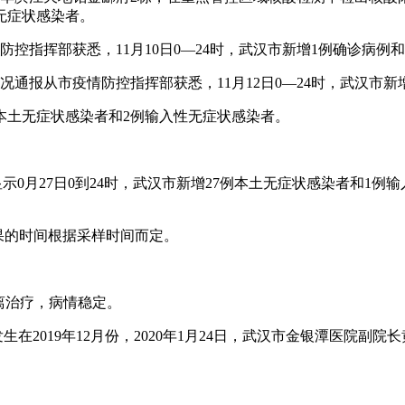
例无症状感染者。
控指挥部获悉，11月10日0—24时，武汉市新增1例确诊病例和
况通报从市疫情防控指挥部获悉，11月12日0—24时，武汉市新
例本土无症状感染者和2例输入性无症状感染者。
显示0月27日0到24时，武汉市新增27例本土无症状感染者和1
果的时间根据采样时间而定。
离治疗，病情稳定。
发生在2019年12月份，2020年1月24日，武汉市金银潭医院