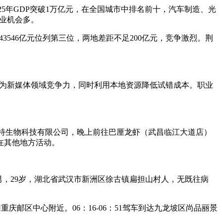
5年GDP突破1万亿元，在全国城市中排名前十，汽车制造、光
就业机会多。
43546亿元位列第三位，两地差距不足200亿元，竞争激烈。荆
转化为新媒体领域竞争力，同时利用本地资源降低试错成本。职业
恩特生物科技有限公司，晚上前往巴厘龙虾（武昌临江大道店）
在其他地方活动。
男，29岁，湖北省武汉市新洲区徐古镇扁担山村人，无既往病
重庆邮区中心附近。06：16-06：51驾车到达九龙坡区尚品丽景