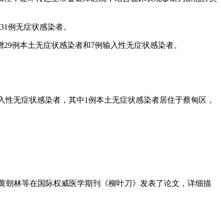
31例无症状感染者。
增29例本土无症状感染者和7例输入性无症状感染者。
例输入性无症状感染者，其中1例本土无症状感染者居住于蔡甸区，
副院长黄朝林等在国际权威医学期刊《柳叶刀》发表了论文，详细描