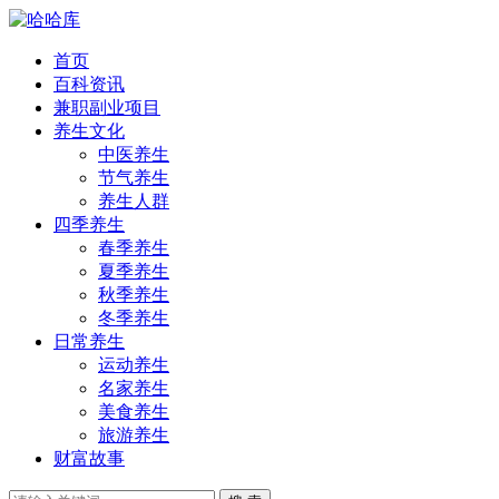
首页
百科资讯
兼职副业项目
养生文化
中医养生
节气养生
养生人群
四季养生
春季养生
夏季养生
秋季养生
冬季养生
日常养生
运动养生
名家养生
美食养生
旅游养生
财富故事