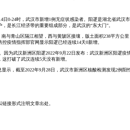
月14日0-24时，武汉市新增1例无症状感染者。阳逻是湖北省武
，是长江经济带的重要组成部分，是武汉的“东大门”。
南与青山区隔江相望，西与黄陂区接壤，版土面积238平方公里，
防控疫情指挥部官网显示阳逻已经连续14天0新增。
重。因为武汉新洲区阳逻2022年9月22日发布：武汉新洲区阳逻
，这打破了武汉连续5天没有新增。
显示，截至2022年9月28日，武汉市新洲区核酸检测发现2例阳
以链接形式注明文章出处。