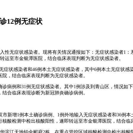
诊12例无症状
输入性无症状感染者。现将有关情况通报如下：无症状感染者1：系
即转运至市金银潭医院，结合临床表现判断为无症状感染者。
地输入无症状感染者和46例本土无症状感染者，其中6例本土无症状
医院，结合临床表现判断为无症状感染者。
1例确诊病例和31例无症状感染者。其中1例涉及到青山区，情况
，结合临床表现诊断为新冠肺炎确诊病例。
时，武汉市新增1例本土确诊病例、1例外地输入无症状感染者和36
例行核酸检测中检出核酸阳性，遂即转运至市金银潭医院，结合临
大华滨江天地铂金郦府2栋，在重点管控区域核酸检测中检出核酸