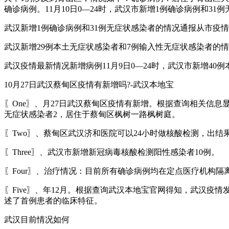
确诊病例。11月10日0—24时，武汉市新增1例确诊病例和31
武汉新增1例确诊病例和31例无症状感染者的情况通报从市疫情防
武汉新增29例本土无症状感染者和7例输入性无症状感染者的情
武汉疫情最新情况新增病例11月9日0—24时，武汉市新增40
10月27日武汉蔡甸区疫情有新增吗?-武汉本地宝
〖One〗、月27日武汉蔡甸区疫情有新增。根据查询相关信息
无症状感染者2，居住于蔡甸区枫树一路枫树庭。
〖Two〗、蔡甸区武汉济和医院可以24小时做核酸检测，出结
〖Three〗、武汉市新增新冠病毒核酸检测阳性感染者10例。
〖Four〗、治疗情况：目前所有确诊病例均在定点医疗机构隔
〖Five〗、年12月。根据查询武汉本地宝官网得知，武汉疫情
述了首例患者的临床特征。
武汉目前情况如何