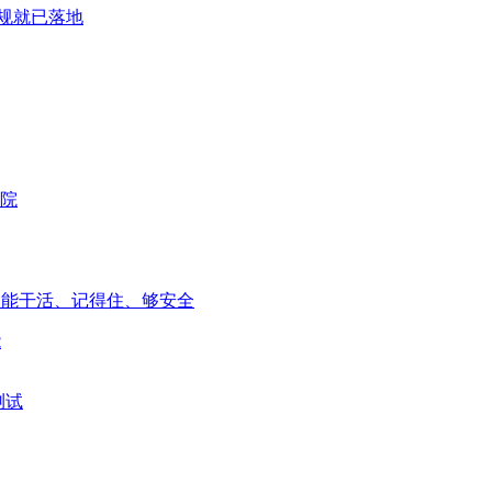
规就已落地
能