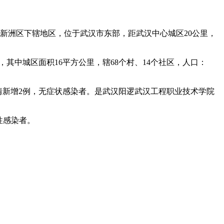
汉市新洲区下辖地区，位于武汉市东部，距武汉中心城区20公里，
其中城区面积16平方公里，辖68个村、14个社区，人口：
疫情新增2例，无症状感染者。是武汉阳逻武汉工程职业技术学院
性感染者。