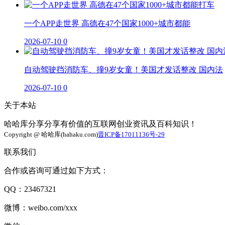
一个APP走世界 高德在47个国家1000+城市都能
2026-07-10
0
自动驾驶挡消防车、撞9岁女童！美国才发话整改 国内法
2026-07-10
0
关于本站
哈哈库分享分享有价值的互联网创业资讯及百科知识！
Copyright @ 哈哈库(hahaku.com)
晋ICP备17011136号-29
联系我们
合作或咨询可通过如下方式：
QQ：23467321
微博：weibo.com/xxx