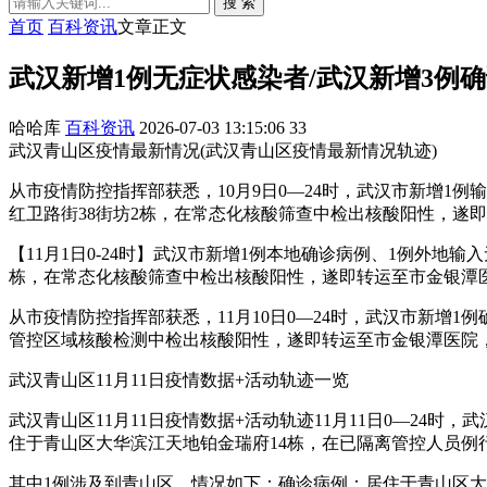
搜 索
首页
百科资讯
文章正文
武汉新增1例无症状感染者/武汉新增3例确
哈哈库
百科资讯
2026-07-03 13:15:06
33
武汉青山区疫情最新情况(武汉青山区疫情最新情况轨迹)
从市疫情防控指挥部获悉，10月9日0—24时，武汉市新增1例
红卫路街38街坊2栋，在常态化核酸筛查中检出核酸阳性，遂
【11月1日0-24时】武汉市新增1例本地确诊病例、1例外
栋，在常态化核酸筛查中检出核酸阳性，遂即转运至市金银潭
从市疫情防控指挥部获悉，11月10日0—24时，武汉市新增
管控区域核酸检测中检出核酸阳性，遂即转运至市金银潭医院
武汉青山区11月11日疫情数据+活动轨迹一览
武汉青山区11月11日疫情数据+活动轨迹11月11日0—24
住于青山区大华滨江天地铂金瑞府14栋，在已隔离管控人员
其中1例涉及到青山区，情况如下：确诊病例：居住于青山区