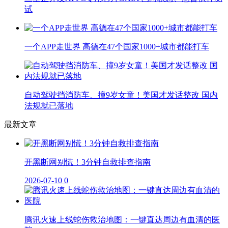
试
一个APP走世界 高德在47个国家1000+城市都能打车
自动驾驶挡消防车、撞9岁女童！美国才发话整改 国内
法规就已落地
最新文章
开黑断网别慌！3分钟自救排查指南
2026-07-10
0
腾讯火速上线蛇伤救治地图：一键直达周边有血清的医