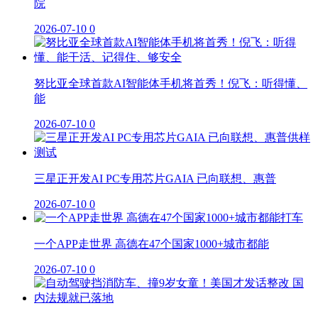
院
2026-07-10
0
努比亚全球首款AI智能体手机将首秀！倪飞：听得懂、
能
2026-07-10
0
三星正开发AI PC专用芯片GAIA 已向联想、惠普
2026-07-10
0
一个APP走世界 高德在47个国家1000+城市都能
2026-07-10
0