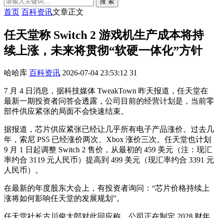
搜 索
首页
百科资讯
文章正文
任天堂称 Switch 2 游戏机生产成本将持
续上涨，未来将贯彻“软硬一体化”方针
哈哈库
百科资讯
2026-07-04 23:53:12
31
7 月 4 日消息，据科技媒体 TweakTown 昨天报道，任天堂在
最新一期投资者问答会透露，公司目前的经营计划是，当前零
部件供应紧张的局面不会快速结束。
据报道，芯片供应紧张已经让几乎所有电子产品涨价。过去几
年，索尼 PS5 已经涨价两次、Xbox 涨价三次。任天堂也计划
9 月 1 日起调整 Switch 2 售价，从最初的 459 美元（注：现汇
率约合 3119 元人民币）提高到 499 美元（现汇率约合 3391 元
人民币）。
在最新的年度股东大会上，有投资者询问：“芯片价格持续上
涨将如何影响任天堂的发展规划”。
任天堂社长古川俊太郎对此回应称，公司正在制定 2028 财年