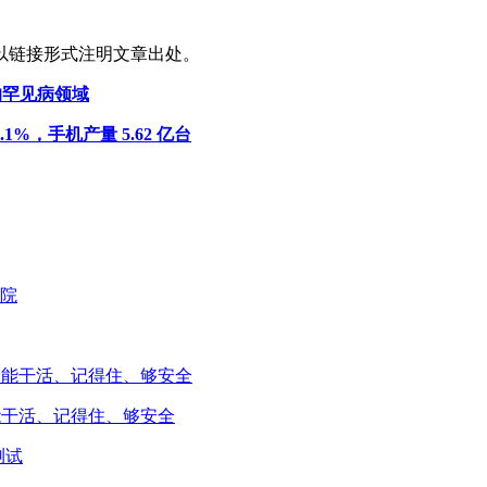
以链接形式注明文章出处。
言的罕见病领域
1%，手机产量 5.62 亿台
能干活、记得住、够安全