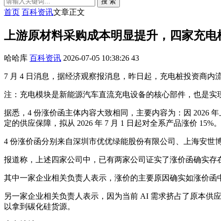
搜 索
首页
百科资讯
文章正文
上游原材料采购成本明显提升，四家充电模
哈哈库
百科资讯
2026-07-05 10:38:26
43
7 月 4 日消息，据经济观察报消息，昨日起，充电桩投资商内
注：充电模块是新能源汽车直流充电设备的核心部件，也是实
据悉，4 份涨价函主体内容大致相同，主要内容为：因 202
定的供应保障，拟从 2026 年 7 月 1 日起对全系产品涨价 15%
4 份涨价函分别来自深圳市优优绿能股份有限公司、上海安世
报道称，上述四家公司中，已有两家公司证实了涨价函确实存在，并
其中一家企业相关负责人表示，涨价的主要原因确实如涨价函中
另一家企业相关负责人表示，因为当前 AI 需求挤占了原本供应
以拿到碳化硅货源。