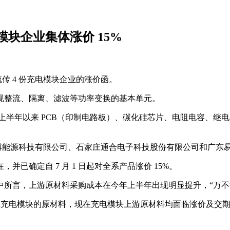
块企业集体涨价 15%
流传 4 份充电模块企业的涨价函。
现整流、隔离、滤波等功率变换的基本单元。
6 年上半年以来 PCB（印制电路板）、碳化硅芯片、电阻电容
。
博能源科技有限公司、石家庄通合电子科技股份有限公司和广东
已确定自 7 月 1 日起对全系产品涨价 15%。
所言，上游原材料采购成本在今年上半年出现明显提升，“万不得
充电模块的原材料，现在充电模块上游原材料均面临涨价及交期长的