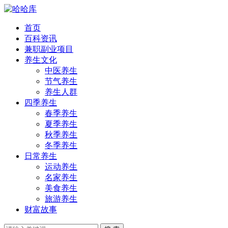
首页
百科资讯
兼职副业项目
养生文化
中医养生
节气养生
养生人群
四季养生
春季养生
夏季养生
秋季养生
冬季养生
日常养生
运动养生
名家养生
美食养生
旅游养生
财富故事