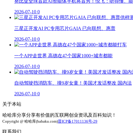
努比亚全球首款AI智能体手机将首秀！倪飞：听得懂、
2026-07-10
0
三星正开发AI PC专用芯片GAIA 已向联想、惠普
2026-07-10
0
一个APP走世界 高德在47个国家1000+城市都能
2026-07-10
0
自动驾驶挡消防车、撞9岁女童！美国才发话整改 国内法
2026-07-10
0
关于本站
哈哈库分享分享有价值的互联网创业资讯及百科知识！
Copyright @ 哈哈库(hahaku.com)
晋ICP备17011136号-29
联系我们