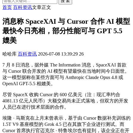
搜 索
首页
百科资讯
文章正文
消息称 SpaceXAI 与 Cursor 合作 AI 模型
最快今日亮相，部分性能可与 GPT 5.5
媲美
哈哈库
百科资讯
2026-07-08 13:39:29
26
7 月 8 日消息，据外媒 The Information 消息，SpaceXAI 首款
与 Cursor 联合开发的 AI 模型有望最快在当地时间今日面世。
这一模型据称在某些方面可与 Anthropic Claude Opus 4.8 或
OpenAI GPT-5.5 相媲美。
尽管 SpaceX 收购 Cursor 的 600 亿美元（注：现汇率约合
4081.13 亿元人民币）大额交易尚未正式落地，但双方的开发
人员已在进行技术层面的合作。
埃隆 · 马斯克在上月末曾表示，基于由 Cursor 数据补充训练的
1.5T V9 基座模型的 Grok 4.5 已在其旗下企业进行测试。而
Cursor 首席执行官迈克尔 · 特鲁埃尔也有提到，该企业正在开