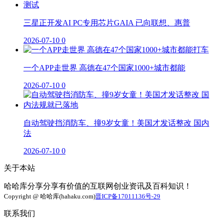
三星正开发AI PC专用芯片GAIA 已向联想、惠普
2026-07-10
0
一个APP走世界 高德在47个国家1000+城市都能
2026-07-10
0
自动驾驶挡消防车、撞9岁女童！美国才发话整改 国内
法
2026-07-10
0
关于本站
哈哈库分享分享有价值的互联网创业资讯及百科知识！
Copyright @ 哈哈库(hahaku.com)
晋ICP备17011136号-29
联系我们