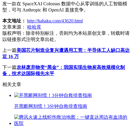
发一款在 SpaceXAI Colossus 数据中心从零训练的人工智能模
型，可与 Anthropic 和 OpenAI 直接竞争。
本文地址：
http://hahaku.com/43620.html
文章来源：
哈哈库
版权声明：
除非特别标注，否则均为本站原创文章，转载时请
以链接形式注明文章出处。
上一篇
美国芯片制造业复兴遭遇用工荒：半导体工人缺口高达
近 16 万
下一篇
农林废弃物变“黑金”：我国实现生物炭高效规模化制
备，技术达国际领先水平
相关文章
开黑断网别慌！3分钟自救排查指南