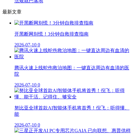
法规就已落地
最新文章
开黑断网别慌！3分钟自救排查指南
2026-07-10
0
腾讯火速上线蛇伤救治地图：一键直达周边有血清的医
院
2026-07-10
0
努比亚全球首款AI智能体手机将首秀！倪飞：听得懂、
能
2026-07-10
0