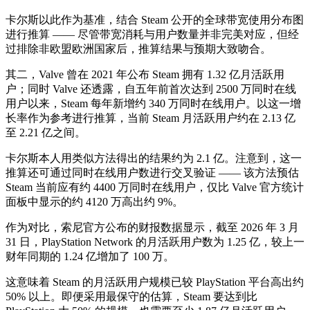
卡尔斯以此作为基准，结合 Steam 公开的全球带宽使用分布图
进行推算 —— 尽管带宽消耗与用户数量并非完美对应，但经
过排除非欧盟欧洲国家后，推算结果与预期大致吻合。
其二，Valve 曾在 2021 年公布 Steam 拥有 1.32 亿月活跃用
户；同时 Valve 还透露，自五年前首次达到 2500 万同时在线
用户以来，Steam 每年新增约 340 万同时在线用户。以这一增
长率作为参考进行推算，当前 Steam 月活跃用户约在 2.13 亿
至 2.21 亿之间。
卡尔斯本人用类似方法得出的结果约为 2.1 亿。注意到，这一
推算还可通过同时在线用户数进行交叉验证 —— 该方法预估
Steam 当前应有约 4400 万同时在线用户，仅比 Valve 官方统计
面板中显示的约 4120 万高出约 9%。
作为对比，索尼官方公布的财报数据显示，截至 2026 年 3 月
31 日，PlayStation Network 的月活跃用户数为 1.25 亿，较上一
财年同期的 1.24 亿增加了 100 万。
这意味着 Steam 的月活跃用户规模已较 PlayStation 平台高出约
50% 以上。即便采用最保守的估算，Steam 要达到比