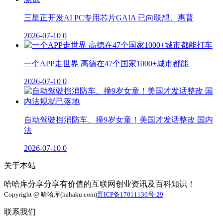
三星正开发AI PC专用芯片GAIA 已向联想、惠普
2026-07-10
0
一个APP走世界 高德在47个国家1000+城市都能
2026-07-10
0
自动驾驶挡消防车、撞9岁女童！美国才发话整改 国内
法
2026-07-10
0
关于本站
哈哈库分享分享有价值的互联网创业资讯及百科知识！
Copyright @ 哈哈库(hahaku.com)
晋ICP备17011136号-29
联系我们