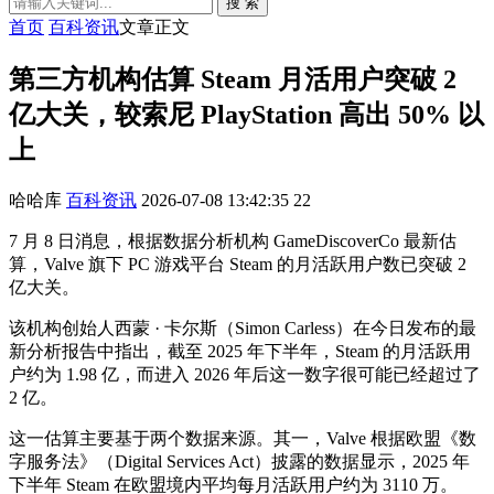
搜 索
首页
百科资讯
文章正文
第三方机构估算 Steam 月活用户突破 2
亿大关，较索尼 PlayStation 高出 50% 以
上
哈哈库
百科资讯
2026-07-08 13:42:35
22
7 月 8 日消息，根据数据分析机构 GameDiscoverCo 最新估
算，Valve 旗下 PC 游戏平台 Steam 的月活跃用户数已突破 2
亿大关。
该机构创始人西蒙 · 卡尔斯（Simon Carless）在今日发布的最
新分析报告中指出，截至 2025 年下半年，Steam 的月活跃用
户约为 1.98 亿，而进入 2026 年后这一数字很可能已经超过了
2 亿。
这一估算主要基于两个数据来源。其一，Valve 根据欧盟《数
字服务法》（Digital Services Act）披露的数据显示，2025 年
下半年 Steam 在欧盟境内平均每月活跃用户约为 3110 万。