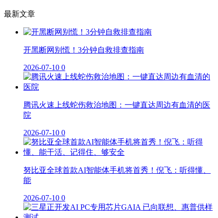
最新文章
开黑断网别慌！3分钟自救排查指南
2026-07-10
0
腾讯火速上线蛇伤救治地图：一键直达周边有血清的医
院
2026-07-10
0
努比亚全球首款AI智能体手机将首秀！倪飞：听得懂、
能
2026-07-10
0