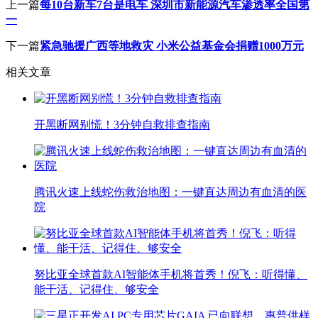
上一篇
每10台新车7台是电车 深圳市新能源汽车渗透率全国第
一
下一篇
紧急驰援广西等地救灾 小米公益基金会捐赠1000万元
相关文章
开黑断网别慌！3分钟自救排查指南
腾讯火速上线蛇伤救治地图：一键直达周边有血清的医
院
努比亚全球首款AI智能体手机将首秀！倪飞：听得懂、
能干活、记得住、够安全