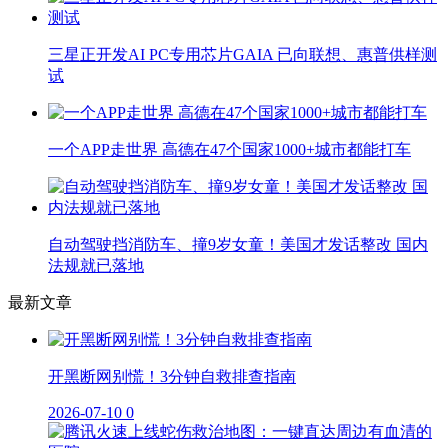
三星正开发AI PC专用芯片GAIA 已向联想、惠普供样测
试
一个APP走世界 高德在47个国家1000+城市都能打车
自动驾驶挡消防车、撞9岁女童！美国才发话整改 国内
法规就已落地
最新文章
开黑断网别慌！3分钟自救排查指南
2026-07-10
0