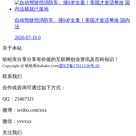
自动驾驶挡消防车、撞9岁女童！美国才发话整改 国内
法
2026-07-10
0
关于本站
哈哈库分享分享有价值的互联网创业资讯及百科知识！
Copyright @ 哈哈库(hahaku.com)
晋ICP备17011136号-29
联系我们
合作或咨询可通过如下方式：
QQ：23467321
微博：weibo.com/xxx
微信：vvvxxx
关注我们