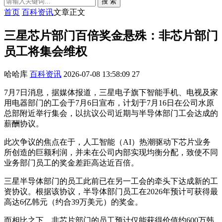
搜 索
首页
百科资讯
文章正文
三星芯片部门百倍奖金悬殊：非芯片部门
员工将集会维权
哈哈库
百科资讯
2026-07-08 13:58:09
27
7月7日消息，据媒体报道，三星电子旗下智能手机、电视及家
用电器部门的工会于7月6日宣布，计划于7月16日在公司水原
总部附近举行集会，以抗议公司近期与半导体部门工会达成的
薪酬协议。
此次争议的焦点在于，人工智能（AI）热潮驱动下芯片业务
所创造的巨额利润，并未在公司内部实现均衡分配，致使不同
业务部门员工的奖金差距高达近百倍。
三星半导体部门的员工此前已在另一工会的牵头下达成新的工
资协议。根据该协议，半导体部门员工在2026年预计可获得最
高达6亿韩元（约合39万美元）的奖金。
而相比之下，非芯片部门的员工预计仅能获得价值约600万韩