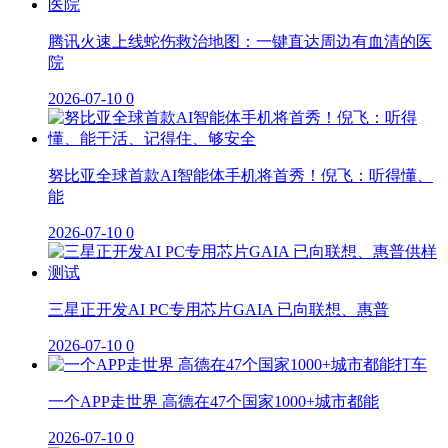
腾讯火速上线蛇伤救治地图：一键直达周边有血清的医
院
2026-07-10
0
努比亚全球首款AI智能体手机将首秀！倪飞：听得懂、
能
2026-07-10
0
三星正开发AI PC专用芯片GAIA 已向联想、惠普
2026-07-10
0
一个APP走世界 高德在47个国家1000+城市都能
2026-07-10
0