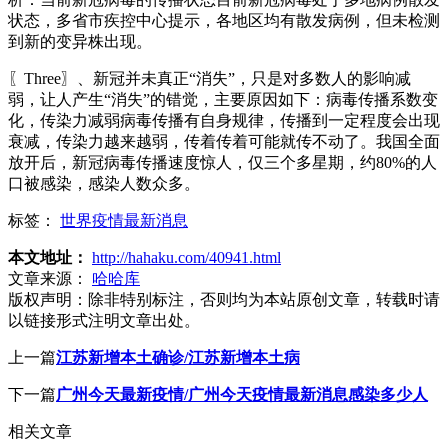
状态，多省市疾控中心提示，各地区均有散发病例，但未检测
到新的变异株出现。
〖Three〗、新冠并未真正“消失”，只是对多数人的影响减
弱，让人产生“消失”的错觉，主要原因如下：病毒传播系数变
化，传染力减弱病毒传播有自身规律，传播到一定程度会出现
衰减，传染力越来越弱，传着传着可能就传不动了。我国全面
放开后，新冠病毒传播速度惊人，仅三个多星期，约80%的人
口被感染，感染人数众多。
标签：
世界疫情最新消息
本文地址：
http://hahaku.com/40941.html
文章来源：
哈哈库
版权声明：
除非特别标注，否则均为本站原创文章，转载时请
以链接形式注明文章出处。
上一篇
江苏新增本土确诊/江苏新增本土病
下一篇
广州今天最新疫情/广州今天疫情最新消息感染多少人
相关文章