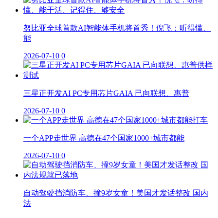
努比亚全球首款AI智能体手机将首秀！倪飞：听得懂、
能
2026-07-10
0
三星正开发AI PC专用芯片GAIA 已向联想、惠普
2026-07-10
0
一个APP走世界 高德在47个国家1000+城市都能
2026-07-10
0
自动驾驶挡消防车、撞9岁女童！美国才发话整改 国内
法