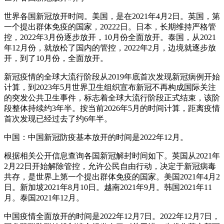
世界各国新冠放开时间。美国，是在2021年4月2日。英国，第
一个提出群体免疫的国家，20222日。日本，长期维持严格管
控，2022年3月份逐步放开，10月份全面放开。泰国，从2021
年12月份，就放松了国内的管控，2022年2月，边境就逐步放
开，到了10月份，全面放开。
新冠疫情的全球大流行阶段从2019年底首次发现新冠病例开始
计算，到2023年5月世界卫生组织宣布新冠不再构成国际关注
的突发公共卫生事件，标志着全球大流行阶段正式结束，该阶
段整体持续约3年半。按当前2026年5月的时间计算，距离疫情
首次发现已经过去了约6年半。
中国：中国新冠防疫基本放开的时间是2022年12月。
根据相关公开信息查询各国新冠解封时间如下。英国从2021年
2月22日开始解除管控，允许公民自由行动，决定于新冠病毒
共存，是世界上第一个提出群体免疫的国家。美国2021年4月2
日。新加坡2021年8月10日。越南2021年9月。韩国2021年11
月。泰国2021年12月。
中国疫情全面放开的时间是2022年12月7日。2022年12月7日，