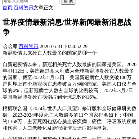
搜 索
首页
百科资讯
文章正文
世界疫情最新消息/世界新闻最新消息战
争
哈哈库
百科资讯
2026-05-31 10:50:52
29
新冠疫情以来死亡人数最多的国家是哪一个
自新冠疫情以来，新冠相关死亡人数最多的国家是美国。2020
年4月12日，美国超过意大利成为全球新冠肺炎死亡人数最多
的国家；截至2022年5月12日，美国新冠病亡人数突破100万，
是世界上首个新冠病亡患者破百万例的国家。美国人口仅占全
球的4%，但新冠病亡人数占全球的比例较高，2022年3月7日
美国新冠肺炎死亡病例占到全球总数的16%。
根据联合国《2024年世界人口展望》修订版和全球健康研究数
据，2023-2024年度死亡人数最多的11个国家排名如下：中国
约1168万，主要死因包括心脑血管疾病、癌症、呼吸系统疾病
和伤害，人口老龄化及新冠疫情后遗症影响显著。