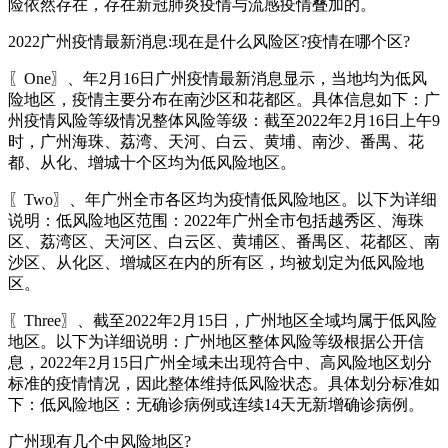
险依然存在，存在新冠肺炎疫情与流感疫情叠加的。
2022广州疫情最新消息:现在是什么风险区?疫情在哪个区?
〖One〗、年2月16日广州疫情最新消息显示，当地均为低风
险地区，疫情主要分布在南沙区和花都区。具体信息如下：广
州疫情风险等级情况整体风险等级：截至2022年2月16日上午9
时，广州海珠、荔湾、天河、白云、黄埔、南沙、番禺、花
都、从化、增城十个区均为低风险地区。
〖Two〗、年广州全市各区均为疫情低风险地区。以下为详细
说明：低风险地区范围：2022年广州全市包括越秀区、海珠
区、荔湾区、天河区、白云区、黄埔区、番禺区、花都区、南
沙区、从化区、增城区在内的所有区，均被划定为低风险地
区。
〖Three〗、截至2022年2月15日，广州地区全域均属于低风险
地区。以下为详细说明：广州地区整体风险等级根据公开信
息，2022年2月15日广州全域未出现符合中、高风险地区划分
标准的疫情情况，因此整体维持低风险状态。具体划分标准如
下：低风险地区：无确诊病例或连续14天无新增确诊病例。
广州现有几个中风险地区?