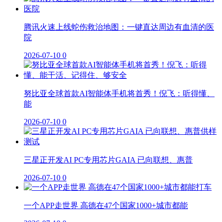
腾讯火速上线蛇伤救治地图：一键直达周边有血清的医
院
2026-07-10
0
努比亚全球首款AI智能体手机将首秀！倪飞：听得懂、
能
2026-07-10
0
三星正开发AI PC专用芯片GAIA 已向联想、惠普
2026-07-10
0
一个APP走世界 高德在47个国家1000+城市都能