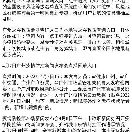
风险地区名单查询器查询入口：点击进入（实时更新）本地宝
的全国疫情风险等级名单查询系统由小编们实时维护，风险地
区有调整时会第一时间更新专题，确保用户获取的信息准确且
及时。
广州返乡政策最新查询入口为本地宝返乡政策查询入口。具体
介绍如下：查询内容：点击链接进入后，可查询最新消息、返
乡疫情防控要求、聚集性活动有关规定、进出方式等。切换城
市：切换城市或点击右上角选择城市，即可查看全国各地最新
返乡政策。
4月7日广州疫情防控新闻发布会直播回放入口
直播时间：2022年4月7日15：00发言人员：@健康广州、@广
州交通、广州市商务局、@广州市场监管相关负责人发布会内
容：由@广州市政府新闻办召开，主要通报广州市新冠肺炎疫
情防控相关情况。此外，关于广州疫情的最新数据（截至2022
年4月6日24时）如下：新增情况：新增境外输入无症状感染者
5例。新增出院病例4例。
疫情防控第26场新闻发布会4月8日下午，市政府新闻办召开疫
情防控第26场新闻发布会，介绍我市疫情防控工作进展情况。
4月7日0时至24时，全市新增本土确诊病例1例、本土无症状感