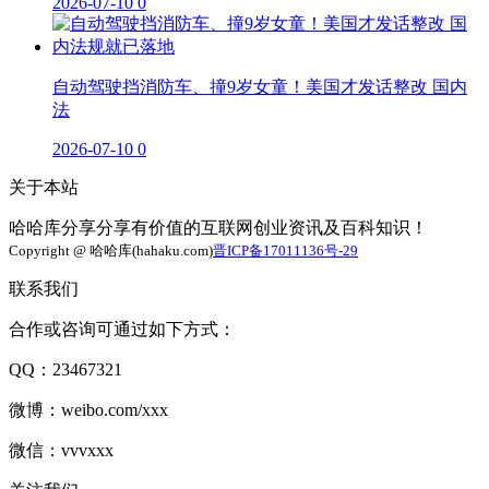
2026-07-10
0
自动驾驶挡消防车、撞9岁女童！美国才发话整改 国内
法
2026-07-10
0
关于本站
哈哈库分享分享有价值的互联网创业资讯及百科知识！
Copyright @ 哈哈库(hahaku.com)
晋ICP备17011136号-29
联系我们
合作或咨询可通过如下方式：
QQ：23467321
微博：weibo.com/xxx
微信：vvvxxx