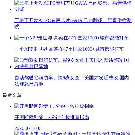
三星正开发AI PC专用芯片GAIA 已向联想、惠普供样测
试
一个APP走世界 高德在47个国家1000+城市都能打车
自动驾驶挡消防车、撞9岁女童！美国才发话整改 国内
法规就已落地
最新文章
开黑断网别慌！3分钟自救排查指南
2026-07-10
0