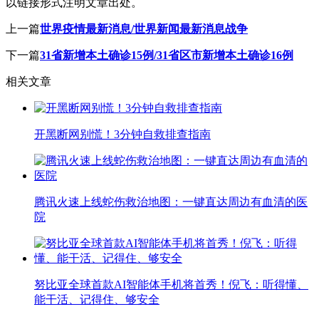
以链接形式注明文章出处。
上一篇
世界疫情最新消息/世界新闻最新消息战争
下一篇
31省新增本土确诊15例/31省区市新增本土确诊16例
相关文章
开黑断网别慌！3分钟自救排查指南
腾讯火速上线蛇伤救治地图：一键直达周边有血清的医
院
努比亚全球首款AI智能体手机将首秀！倪飞：听得懂、
能干活、记得住、够安全