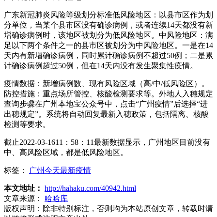
广东新冠肺炎风险等级划分标准低风险地区：以县市区作为划
分单位，当某个县市区没有确诊病例，或者连续14天都没有新
增确诊病例时，该地区被划分为低风险地区。中风险地区：满
足以下两个条件之一的县市区被划分为中风险地区。一是在14
天内有新增确诊病例，同时累计确诊病例不超过50例；二是累
计确诊病例超过50例，但在14天内没有发生聚集性疫情。
疫情数据：新增病例数、现有风险区域（高/中/低风险区）。
防控措施：重点场所管控、核酸检测要求等。外地人入穗规定
查询步骤在广州本地宝公众号中，点击“广州疫情”后选择“进
出穗规定”。系统将自动回复最新入穗政策，包括隔离、核酸
检测等要求。
截止2022-03-1611：58：11最新数据显示，广州地区目前没有
中、高风险区域，都是低风险地区。
标签：
广州今天最新疫情
本文地址：
http://hahaku.com/40942.html
文章来源：
哈哈库
版权声明：
除非特别标注，否则均为本站原创文章，转载时请