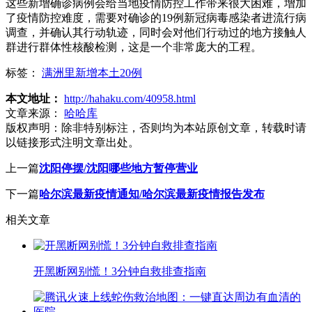
这些新增确诊病例会给当地疫情防控工作带来很大困难，增加
了疫情防控难度，需要对确诊的19例新冠病毒感染者进流行病
调查，并确认其行动轨迹，同时会对他们行动过的地方接触人
群进行群体性核酸检测，这是一个非常庞大的工程。
标签：
满洲里新增本土20例
本文地址：
http://hahaku.com/40958.html
文章来源：
哈哈库
版权声明：
除非特别标注，否则均为本站原创文章，转载时请
以链接形式注明文章出处。
上一篇
沈阳停摆/沈阳哪些地方暂停营业
下一篇
哈尔滨最新疫情通知/哈尔滨最新疫情报告发布
相关文章
开黑断网别慌！3分钟自救排查指南