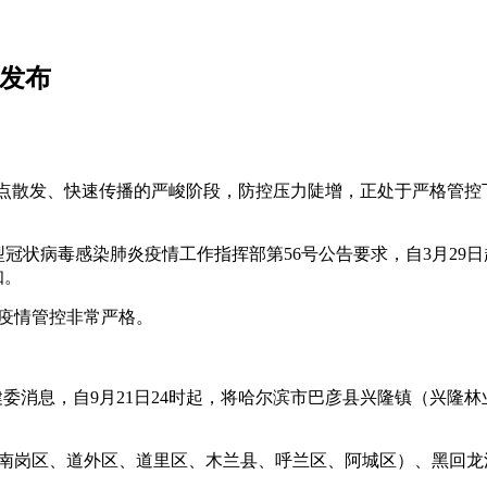
告发布
处于多点散发、快速传播的严峻阶段，防控压力陡增，正处于严格管
型冠状病毒感染肺炎疫情工作指挥部第56号公告要求，自3月2
知。
在疫情管控非常严格。
健委消息，自9月21日24时起，将哈尔滨市巴彦县兴隆镇（兴隆
尔滨（南岗区、道外区、道里区、木兰县、呼兰区、阿城区）、黑