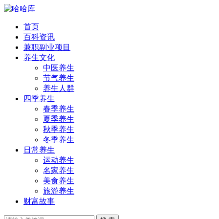
首页
百科资讯
兼职副业项目
养生文化
中医养生
节气养生
养生人群
四季养生
春季养生
夏季养生
秋季养生
冬季养生
日常养生
运动养生
名家养生
美食养生
旅游养生
财富故事