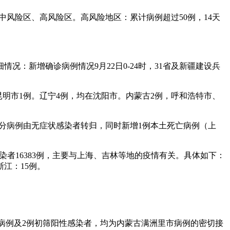
中风险区、高风险区。高风险地区：累计病例超过50例，14天
况：新增确诊病例情况9月22日0-24时，31省及新疆建设兵
昆明市1例。辽宁4例，均在沈阳市。内蒙古2例，呼和浩特市、
，且部分病例由无症状感染者转归，同时新增1例本土死亡病例（上
感染者16383例，主要与上海、吉林等地的疫情有关。具体如下：
浙江：15例。
诊病例及2例初筛阳性感染者，均为内蒙古满洲里市病例的密切接