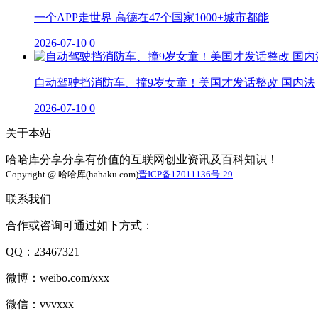
一个APP走世界 高德在47个国家1000+城市都能
2026-07-10
0
自动驾驶挡消防车、撞9岁女童！美国才发话整改 国内法
2026-07-10
0
关于本站
哈哈库分享分享有价值的互联网创业资讯及百科知识！
Copyright @ 哈哈库(hahaku.com)
晋ICP备17011136号-29
联系我们
合作或咨询可通过如下方式：
QQ：23467321
微博：weibo.com/xxx
微信：vvvxxx