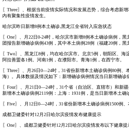
〖Three〗、根据当前疫情实际情况和发展态势，综合考虑新
内有聚集性疫情发生。
哈尔滨昨日新增8例本土确诊,黑龙江全省转入应急状态
〖One〗、月22日0-24时，哈尔滨市新增8例本土确诊病例
团报告新增确诊病例43例，其中本土病例28例（福建20例，黑
〖Two〗、黑龙江8例，均在哈尔滨市。北京5例，朝阳区、海
阿拉善盟各1例。河南1例，在濮阳市。青海1例，在西宁市。
〖Three〗、月26日0—24时，31省份新增本土确诊病例
海）。具体数据及情况如下：新增确诊病例情况当日新增确诊病例
〖Four〗、月21日0—24时，31个省（自治区、直辖市）
新增本土确诊病例2119例：上海：1931例，是当日新增本土确
〖Five〗、月12日0—24时，31省份新增本土确诊病例150
成都卫健委针对12月2日哈尔滨疫情发布健康提示
〖One〗、成都卫健委针对12月2日哈尔滨疫情发布以下健康