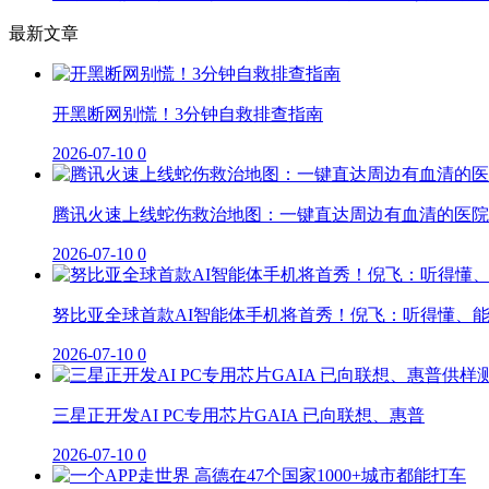
最新文章
开黑断网别慌！3分钟自救排查指南
2026-07-10
0
腾讯火速上线蛇伤救治地图：一键直达周边有血清的医院
2026-07-10
0
努比亚全球首款AI智能体手机将首秀！倪飞：听得懂、
2026-07-10
0
三星正开发AI PC专用芯片GAIA 已向联想、惠普
2026-07-10
0