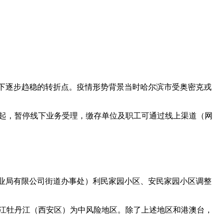
控下逐步趋稳的转折点。疫情形势背景当时哈尔滨市受奥密克戎
9日起，暂停线下业务受理，缴存单位及职工可通过线上渠道（网
林业局有限公司街道办事处）利民家园小区、安民家园小区调整
回龙江牡丹江（西安区）为中风险地区。除了上述地区和港澳台，