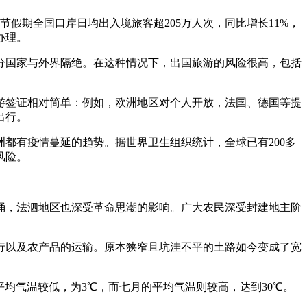
节假期全国口岸日均出入境旅客超205万人次，同比增长11%，
办理。
分国家与外界隔绝。在这种情况下，出国旅游的风险很高，包括
游签证相对简单：例如，欧洲地区对个人开放，法国、德国等提
出行。
都有疫情蔓延的趋势。据世界卫生组织统计，全球已有200多
风险。
涌，法泗地区也深受革命思潮的影响。广大农民深受封建地主阶
行以及农产品的运输。原本狭窄且坑洼不平的土路如今变成了宽
均气温较低，为3℃，而七月的平均气温则较高，达到30℃。