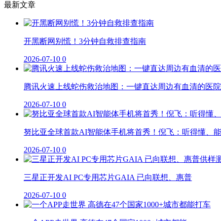
最新文章
开黑断网别慌！3分钟自救排查指南
2026-07-10
0
腾讯火速上线蛇伤救治地图：一键直达周边有血清的医院
2026-07-10
0
努比亚全球首款AI智能体手机将首秀！倪飞：听得懂、
2026-07-10
0
三星正开发AI PC专用芯片GAIA 已向联想、惠普
2026-07-10
0