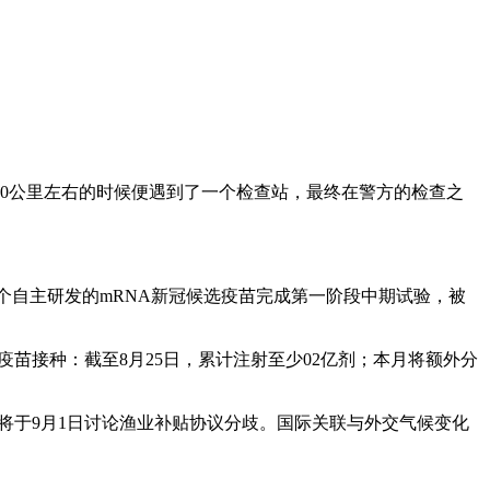
10公里左右的时候便遇到了一个检查站，最终在警方的检查之
印度首个自主研发的mRNA新冠候选疫苗完成第一阶段中期试验，被
3份。疫苗接种：截至8月25日，累计注射至少02亿剂；本月将额外分
成员将于9月1日讨论渔业补贴协议分歧。国际关联与外交气候变化