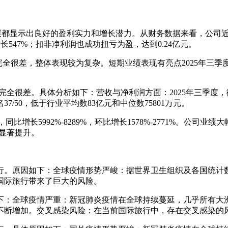
展都显示出良好的盈利实力和增长潜力。从财务数据来看，公司近
增长547%；扣非净利润也成功扭亏为盈，达到0.24亿元。
完全很差，整体表现较为复杂。短期业绩表现有亮点2025年三
完全很差。具体分析如下：营收与净利润方面：2025年三季度，微
37/50，低于行业平均数83亿元和中位数75801万元。
元，同比增长5992%-8289%，环比增长1578%-2771%。
力显著提升。
行。原因如下：全球疫情形势严峻：据世界卫生组织及各国统计
国际旅行带来了巨大的风险。
：全球疫情严重：新冠肺炎疫情在全球持续蔓延，几乎所有大洲
不断增加。交叉感染风险：在当前国际旅行中，存在交叉感染的