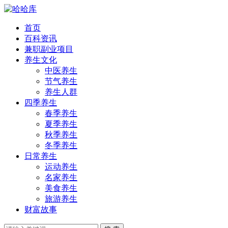
首页
百科资讯
兼职副业项目
养生文化
中医养生
节气养生
养生人群
四季养生
春季养生
夏季养生
秋季养生
冬季养生
日常养生
运动养生
名家养生
美食养生
旅游养生
财富故事