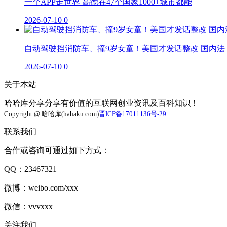
一个APP走世界 高德在47个国家1000+城市都能
2026-07-10
0
自动驾驶挡消防车、撞9岁女童！美国才发话整改 国内法
2026-07-10
0
关于本站
哈哈库分享分享有价值的互联网创业资讯及百科知识！
Copyright @ 哈哈库(hahaku.com)
晋ICP备17011136号-29
联系我们
合作或咨询可通过如下方式：
QQ：23467321
微博：weibo.com/xxx
微信：vvvxxx
关注我们