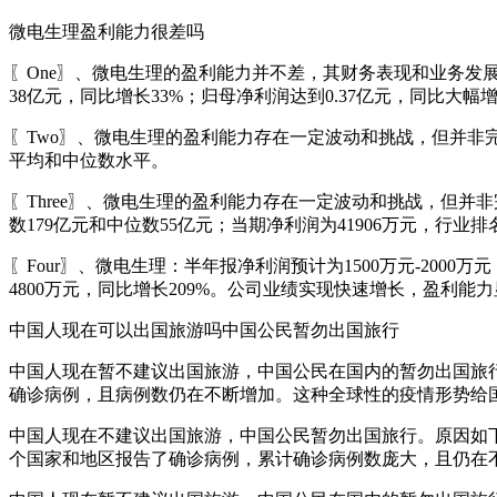
微电生理盈利能力很差吗
〖One〗、微电生理的盈利能力并不差，其财务表现和业务发
38亿元，同比增长33%；归母净利润达到0.37亿元，同比大幅
〖Two〗、微电生理的盈利能力存在一定波动和挑战，但并非
平均和中位数水平。
〖Three〗、微电生理的盈利能力存在一定波动和挑战，但并非
数179亿元和中位数55亿元；当期净利润为41906万元，行业排名
〖Four〗、微电生理：半年报净利润预计为1500万元-2000万
4800万元，同比增长209%。公司业绩实现快速增长，盈利能
中国人现在可以出国旅游吗中国公民暂勿出国旅行
中国人现在暂不建议出国旅游，中国公民在国内的暂勿出国旅
确诊病例，且病例数仍在不断增加。这种全球性的疫情形势给
中国人现在不建议出国旅游，中国公民暂勿出国旅行。原因如下
个国家和地区报告了确诊病例，累计确诊病例数庞大，且仍在