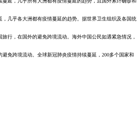
续蔓延，几乎所有大洲都有疫情蔓延的趋势，且国外累计确诊和
延，几乎各大洲都有疫情蔓延的趋势。据世界卫生组织及各国统
国旅行，在国外的避免跨境流动。海外中国公民如遇紧急情况，
避免跨境流动。全球新冠肺炎疫情持续蔓延，200多个国家和