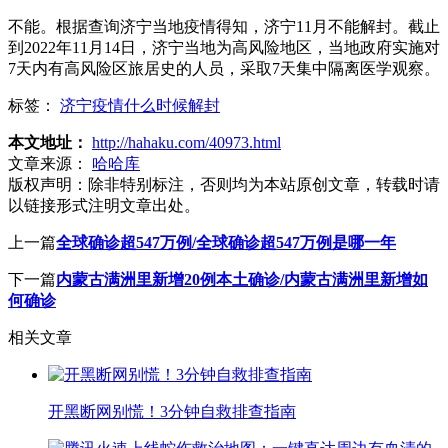
不能。根据查询济宁当地疫情得知，济宁11月不能解封。截止
到2022年11月14日，济宁当地为高风险地区，当地政府实施对
7天内有高风险区旅居史的人员，采取7天集中隔离医学观察。
标签：
济宁疫情什么时候解封
本文地址：
http://hahaku.com/40973.html
文章来源：
哈哈库
版权声明：
除非特别标注，否则均为本站原创文章，转载时请
以链接形式注明文章出处。
上一篇
全球确诊超547万例/全球确诊超547万例是哪一年
下一篇
内蒙古满洲里新增20例本土确诊/内蒙古满洲里新增如
何确诊
相关文章
开黑断网别慌！3分钟自救排查指南