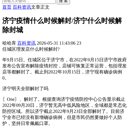
搜 索
首页
百科资讯
文章正文
济宁疫情什么时候解封/济宁什么时候解
除封城
哈哈库
百科资讯
2026-05-31 11:43:06
23
任城区理发店什么时候解封?
年9月15日。任城区位于济宁市，在2022年9月15日济宁市政府
发布公告宣布解除疫情封控，店铺可恢复正常运营，包括理发
店等都解封了。截止到2022年10月15日，济宁现有确诊病例
0。
济宁明天全部解封了吗
〖One〗、解封了。根据查询济宁疫情防控中心公告显示截止
2022年09月20日，济宁暂无高中低风险地区，全域都是常态化
防控区域。所以济宁截止2022年9月23日全部解封了。目前济
宁全市已经没有新增确诊病例，但是市民仍然要做好个人防
护，坚持日常佩戴口罩。