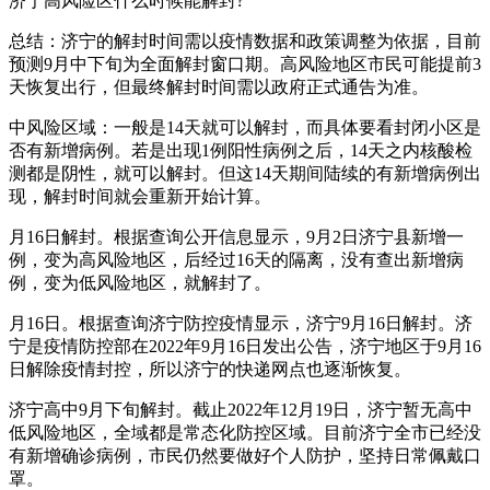
济宁高风险区什么时候能解封?
总结：济宁的解封时间需以疫情数据和政策调整为依据，目前
预测9月中下旬为全面解封窗口期。高风险地区市民可能提前3
天恢复出行，但最终解封时间需以政府正式通告为准。
中风险区域：一般是14天就可以解封，而具体要看封闭小区是
否有新增病例。若是出现1例阳性病例之后，14天之内核酸检
测都是阴性，就可以解封。但这14天期间陆续的有新增病例出
现，解封时间就会重新开始计算。
月16日解封。根据查询公开信息显示，9月2日济宁县新增一
例，变为高风险地区，后经过16天的隔离，没有查出新增病
例，变为低风险地区，就解封了。
月16日。根据查询济宁防控疫情显示，济宁9月16日解封。济
宁是疫情防控部在2022年9月16日发出公告，济宁地区于9月16
日解除疫情封控，所以济宁的快递网点也逐渐恢复。
济宁高中9月下旬解封。截止2022年12月19日，济宁暂无高中
低风险地区，全域都是常态化防控区域。目前济宁全市已经没
有新增确诊病例，市民仍然要做好个人防护，坚持日常佩戴口
罩。