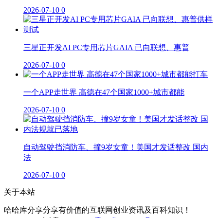
2026-07-10
0
三星正开发AI PC专用芯片GAIA 已向联想、惠普
2026-07-10
0
一个APP走世界 高德在47个国家1000+城市都能
2026-07-10
0
自动驾驶挡消防车、撞9岁女童！美国才发话整改 国内
法
2026-07-10
0
关于本站
哈哈库分享分享有价值的互联网创业资讯及百科知识！