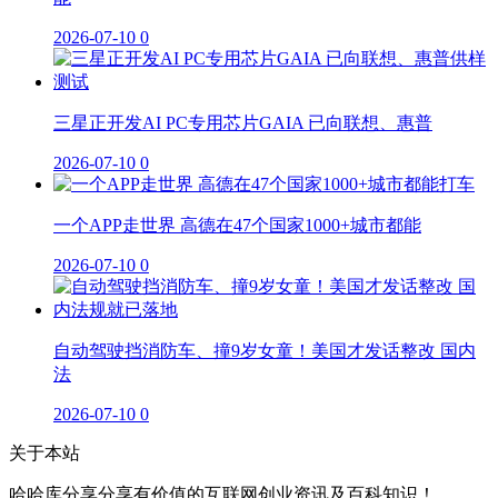
2026-07-10
0
三星正开发AI PC专用芯片GAIA 已向联想、惠普
2026-07-10
0
一个APP走世界 高德在47个国家1000+城市都能
2026-07-10
0
自动驾驶挡消防车、撞9岁女童！美国才发话整改 国内
法
2026-07-10
0
关于本站
哈哈库分享分享有价值的互联网创业资讯及百科知识！