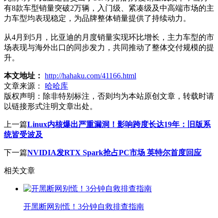
有8款车型销量突破2万辆，入门级、紧凑级及中高端市场的主
力车型均表现稳定，为品牌整体销量提供了持续动力。
从4月到5月，比亚迪的月度销量实现环比增长，主力车型的市
场表现与海外出口的同步发力，共同推动了整体交付规模的提
升。
本文地址：
http://hahaku.com/41166.html
文章来源：
哈哈库
版权声明：
除非特别标注，否则均为本站原创文章，转载时请
以链接形式注明文章出处。
上一篇
Linux内核爆出严重漏洞！影响跨度长达19年：旧版系
统皆受波及
下一篇
NVIDIA发RTX Spark抢占PC市场 英特尔首度回应
相关文章
开黑断网别慌！3分钟自救排查指南