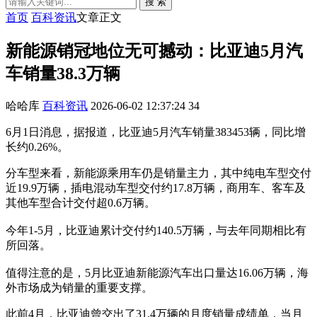
搜 索
首页
百科资讯
文章正文
新能源销冠地位无可撼动：比亚迪5月汽
车销量38.3万辆
哈哈库
百科资讯
2026-06-02 12:37:24
34
6月1日消息，据报道，比亚迪5月汽车销量383453辆，同比增
长约0.26%。
分车型来看，新能源乘用车仍是销量主力，其中纯电车型交付
近19.9万辆，插电混动车型交付约17.8万辆，商用车、客车及
其他车型合计交付超0.6万辆。
今年1-5月，比亚迪累计交付约140.5万辆，与去年同期相比有
所回落。
值得注意的是，5月比亚迪新能源汽车出口量达16.06万辆，海
外市场成为销量的重要支撑。
此前4月，比亚迪曾交出了31.4万辆的月度销量成绩单，当月