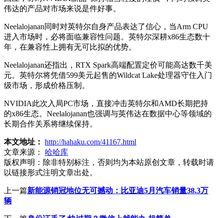
伟达的产品对市场来说是件好事。
Neelalojanan同时对英特尔自身产品表达了信心，当Arm CPU
进入市场时，必将面临兼容性问题。英特尔深耕x86生态数十
年，在兼容性上拥有无可比拟的优势。
Neelalojanan还指出，RTX Spark高端配置定价可能高达数千美
元。英特尔将凭借599美元起售的Wildcat Lake处理器守住入门
级市场，形成价格压制。
NVIDIA此次入局PC市场，直接冲击英特尔和AMD长期把持
的x86生态。Neelalojanan也强调与英伟达在数据中心等领域的
长期合作关系将继续保持。
本文地址：
http://hahaku.com/41167.html
文章来源：
哈哈库
版权声明：
除非特别标注，否则均为本站原创文章，转载时请
以链接形式注明文章出处。
上一篇
新能源销冠地位无可撼动：比亚迪5月汽车销量38.3万
辆