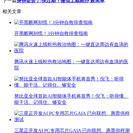
下一篇
身份证丢了/快过期？微信上就能办 超简单
相关文章
开黑断网别慌！3分钟自救排查指南
腾讯火速上线蛇伤救治地图：一键直达周边有血清的医
院
努比亚全球首款AI智能体手机将首秀！倪飞：听得懂、
能干活、记得住、够安全
三星正开发AI PC专用芯片GAIA 已向联想、惠普供样测