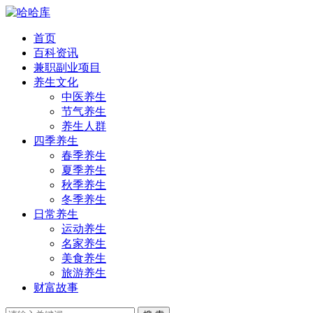
首页
百科资讯
兼职副业项目
养生文化
中医养生
节气养生
养生人群
四季养生
春季养生
夏季养生
秋季养生
冬季养生
日常养生
运动养生
名家养生
美食养生
旅游养生
财富故事