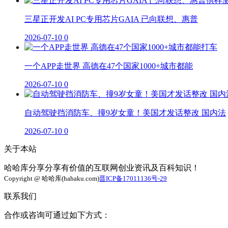
三星正开发AI PC专用芯片GAIA 已向联想、惠普
2026-07-10
0
一个APP走世界 高德在47个国家1000+城市都能
2026-07-10
0
自动驾驶挡消防车、撞9岁女童！美国才发话整改 国内法
2026-07-10
0
关于本站
哈哈库分享分享有价值的互联网创业资讯及百科知识！
Copyright @ 哈哈库(hahaku.com)
晋ICP备17011136号-29
联系我们
合作或咨询可通过如下方式：