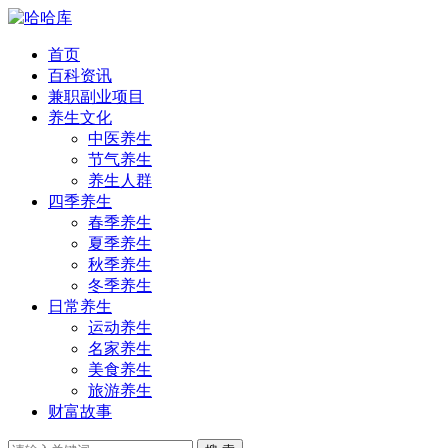
首页
百科资讯
兼职副业项目
养生文化
中医养生
节气养生
养生人群
四季养生
春季养生
夏季养生
秋季养生
冬季养生
日常养生
运动养生
名家养生
美食养生
旅游养生
财富故事