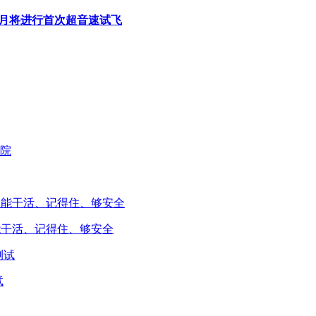
机本月将进行首次超音速试飞
能干活、记得住、够安全
试