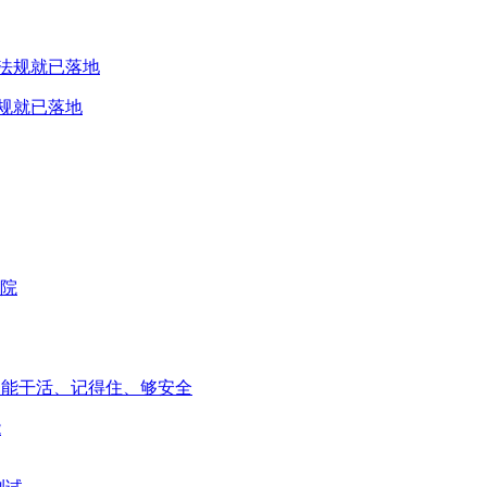
规就已落地
能