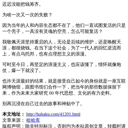
迟迟没能把钱筹齐。
为啥一次又一次的失败？
因为当年的人和内容生态都不在了，他们一直试图复活的只是
一个壳子，一具没有灵魂的空壳，怎么可能复活？
我敬佩天涯坚持重启的人，无论是后续的维护，还是唤醒天
涯，都很烧钱。在当下这个社会，为了一代人的回忆逆流而
上，有点乌托邦，也有点理想主义的浪漫。
可时至今日，再坚定的浪漫主义，也应该懂了，情怀就像炮
仗，爆一下就没了。
也许天涯最好的结果，就是接受自己如今的身份就是一座互联
网博物馆，跟图书馆们合作一下，把当年的那些数据保留下
来，作为未来大家研究 00 年代思想、文化的有力史料。
别再沉浸在自己过去的故事和神贴中了。
本文地址：
http://hahaku.com/41201.html
文章来源：
哈哈库
版权声明：
除非特别标注，否则均为本站原创文章，转载时请