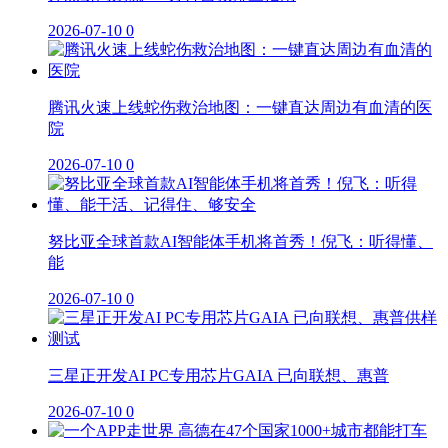
2026-07-10
0
腾讯火速上线蛇伤救治地图：一键直达周边有血清的医
院
2026-07-10
0
努比亚全球首款AI智能体手机将首秀！倪飞：听得懂、
能
2026-07-10
0
三星正开发AI PC专用芯片GAIA 已向联想、惠普
2026-07-10
0