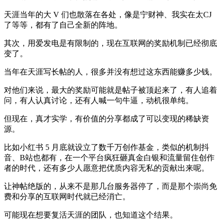
天涯当年的大 V 们也散落在各处，像是宁财神、我实在太CJ
了等等，都有了自己全新的阵地。
其次，用爱发电是有限制的，现在互联网的奖励机制已经彻底
变了。
当年在天涯写长帖的人，很多并没有想过这东西能赚多少钱。
对他们来说，最大的奖励可能就是帖子被顶起来了，有人追着
问，有人认真讨论，还有人喊一句牛逼，动机很单纯。
但现在，真才实学，有价值的分享都成了可以变现的稀缺资
源。
比如小红书 5 月底就设立了数千万创作基金，类似的机制抖
音、B站也都有，在一个平台疯狂砸真金白银和流量留住创作
者的时代，还有多少人愿意把优质内容无私的贡献出来呢。
让神帖绝版的，从来不是那几台服务器停了，而是那个崇尚免
费和分享的互联网时代就已经消亡。
可能现在想要复活天涯的团队，也知道这个结果。