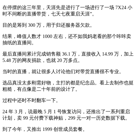
在停摆的这三年里，天涯先是进行了一场进行了一场 7X24 小
时不间断的直播带货，七天七夜重启天涯”。
目的是筹到 300 万，用于归还服务器欠款。
结果，峰值人数才 1000 左右，还不如我妈老看的那个咔咔卖
抽纸的直播间。
最后直播间累计完成销售额 36.1 万，直接收入 14.99 万，加上
5.48 万的网友捐款，也就 20 万多点。
当时的直播，就让很多人讨论他们对带货直播很不专业。
选品真没太多刚需好物，主打的都是纪念品。看上去制作也挺
粗糙，有点像是二十年前的设计了。
过程中还时不时翻车一下。
24 年 3 月，说最晚 5 月 1 号恢复访问，还推出了一系列重启
计划，卖 99 元付费下载神贴，299 元一对一历史数据下载。
到了今年，又推出 1999 创世成员套餐。