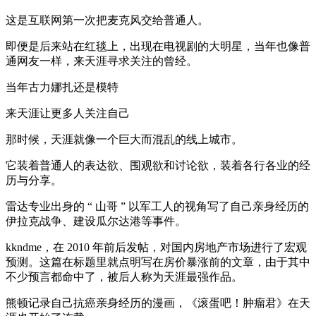
这是互联网第一次把麦克风交给普通人。
即便是后来站在红毯上，出现在电视剧的大明星，当年也像普
通网友一样，来天涯寻求关注的曾经。
当年古力娜扎还是模特
来天涯让更多人关注自己
那时候，天涯就像一个巨大而混乱的线上城市。
它装着普通人的表达欲、围观欲和讨论欲，装着各行各业的经
历与分享。
雷达专业出身的 “ 山哥 ” 以军工人的视角写了自己亲身经历的
伊拉克战争、建设瓜尔达港等事件。
kkndme，在 2010 年前后发帖，对国内房地产市场进行了宏观
预测。这篇在标题里就点明写在房价暴涨前的文章，由于其中
不少预言都命中了，被后人称为天涯最强作品。
熊顿记录自己抗癌亲身经历的漫画，《滚蛋吧！肿瘤君》在天