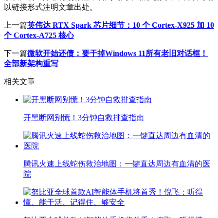
以链接形式注明文章出处。
上一篇
英伟达 RTX Spark 芯片细节：10 个 Cortex-X925 加 10
个 Cortex-A725 核心
下一篇
微软开始还债：要干掉Windows 11所有老旧对话框！
全部新架构重写
相关文章
开黑断网别慌！3分钟自救排查指南
腾讯火速上线蛇伤救治地图：一键直达周边有血清的医
院