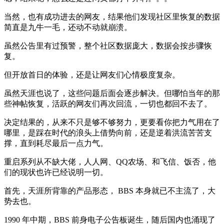
当然，也有成功进去的网友，结果他们发现社区里恢复的数据
简直是九牛一毛，还动不动就崩溃。
虽然公告里有过预警，整个社区数据庞大，数据会按步骤恢
复。
但开放首日的体验，还是让网友们心情极度复杂。
虽然天涯也说了，这些问题后面会逐步解决。但哪怕当年的那
些神帖恢复，活跃的网友们再次回流，一切也都回不去了。
决定结果的，从来不只是够不够努力，更要看你把力气用在了
哪里，是踩在时代的浪头上借势向前，还是逆着洪流苦苦支
撑，直到耗尽最后一点力气。
重启系列从不缺大佬，人人网、QQ农场、和飞信、饭否，他
们的现状也许已经说明一切。
首先，天涯所背靠的产品形态， BBS 本身就已不主流了，大
势去也。
1990 年中期，BBS 前身电子公告板诞生，随后国内也涌现了