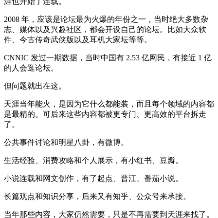
涯也开始了连载。
2008 年，应该是论坛最为火爆的年份之一，当时绝大多数杂
志、媒体以及兴趣社区，都会开设自己的论坛。比如大众软
件、今古传奇武侠版以及耳机大家坛等等。
CNNIC 发过一期数据，当时中国有 2.53 亿网民，有接近 1 亿
的人会逛论坛。
但问题就出在这。
天涯当年能火，是因为它什么都能装，而且每个领域的内容都
是最精的。可后来这些内容都被更专门、更高效的平台拆走
了。
公共事件讨论和明星八卦，有微博。
生活经验、消费攻略和个人展示，有小红书、豆瓣。
小说连载和网文创作，有了起点、晋江、番茄小说。
长篇观点和知识分享，后来又有知乎、公众号来承接。
当年那些内容，大家仍然需要，只是不再需要到天涯来找了。