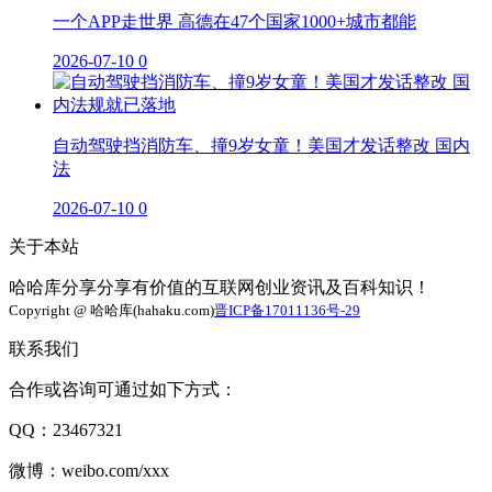
一个APP走世界 高德在47个国家1000+城市都能
2026-07-10
0
自动驾驶挡消防车、撞9岁女童！美国才发话整改 国内
法
2026-07-10
0
关于本站
哈哈库分享分享有价值的互联网创业资讯及百科知识！
Copyright @ 哈哈库(hahaku.com)
晋ICP备17011136号-29
联系我们
合作或咨询可通过如下方式：
QQ：23467321
微博：weibo.com/xxx