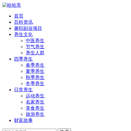
首页
百科资讯
兼职副业项目
养生文化
中医养生
节气养生
养生人群
四季养生
春季养生
夏季养生
秋季养生
冬季养生
日常养生
运动养生
名家养生
美食养生
旅游养生
财富故事