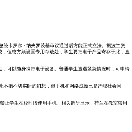
及总统卡罗尔 · 纳夫罗茨基审议通过后方能正式立法。据波兰资
校，但校方须设置专用存放处，学生要把电子产品寄存于此，直
生，可以随身携带电子设备。普通学生遭遇紧急情况时，可申请
对此不抱不切实际的幻想，但手机和网络成瘾已是严峻社会问
规，禁止学生在校时段使用手机。相关调研显示，荷兰在教室禁用