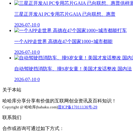
三星正开发AI PC专用芯片GAIA 已向联想、惠普
2026-07-10
0
一个APP走世界 高德在47个国家1000+城市都能
2026-07-10
0
自动驾驶挡消防车、撞9岁女童！美国才发话整改 国内法
2026-07-10
0
关于本站
哈哈库分享分享有价值的互联网创业资讯及百科知识！
Copyright @ 哈哈库(hahaku.com)
晋ICP备17011136号-29
联系我们
合作或咨询可通过如下方式：