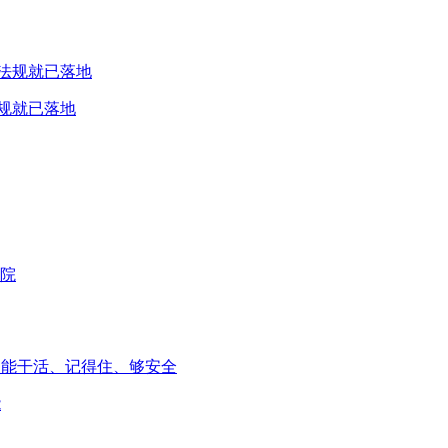
规就已落地
能