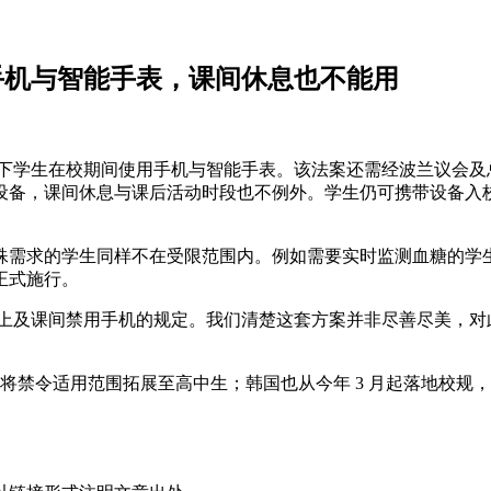
用手机与智能手表，课间休息也不能用
周岁以下学生在校期间使用手机与智能手表。该法案还需经波兰议会
设备，课间休息与课后活动时段也不例外。学生仍可携带设备入
殊需求的学生同样不在受限范围内。例如需要实时监测血糖的学
日正式施行。
行课上及课间禁用手机的规定。我们清楚这套方案并非尽善尽美，
去年将禁令适用范围拓展至高中生；韩国也从今年 3 月起落地校