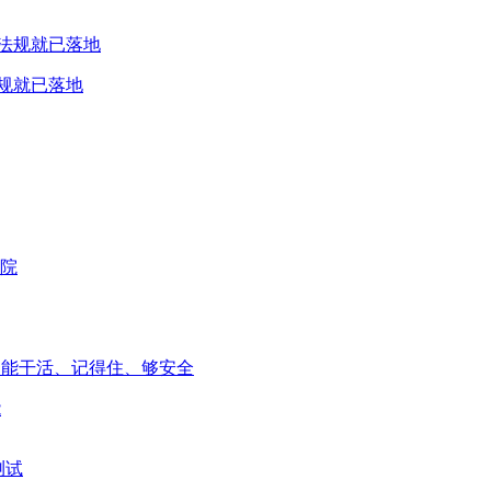
规就已落地
能