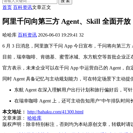
搜 索
首页
百科资讯
文章正文
阿里千问向第三方 Agent、Skill 
哈哈库
百科资讯
2026-06-03 19:29:41
32
6 月 3 日消息，阿里旗下千问 App 今日宣布，千问将向第三方 A
目前，瑞幸咖啡、肯德基、蜜雪冰城、东方航空等首批企业正在千
官方表示，未来企业可以在千问 App 中运营自己的 Agent，
同时 Agent 具备记忆与主动规划能力，可在特定场景下主
东航 Agent 在深入理解用户出行计划和旅行偏好后，
在瑞幸咖啡 Agent 上，还可主动告知用户“中午排队时
本文地址：
http://hahaku.com/41300.html
文章来源：
哈哈库
版权声明：
除非特别标注，否则均为本站原创文章，转载时请