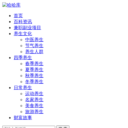
首页
百科资讯
兼职副业项目
养生文化
中医养生
节气养生
养生人群
四季养生
春季养生
夏季养生
秋季养生
冬季养生
日常养生
运动养生
名家养生
美食养生
旅游养生
财富故事