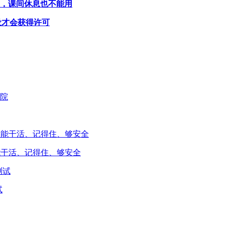
表，课间休息也不能用
设才会获得许可
能干活、记得住、够安全
试