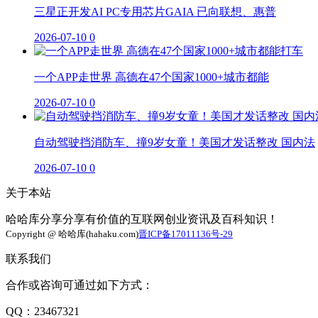
三星正开发AI PC专用芯片GAIA 已向联想、惠普
2026-07-10
0
一个APP走世界 高德在47个国家1000+城市都能
2026-07-10
0
自动驾驶挡消防车、撞9岁女童！美国才发话整改 国内法
2026-07-10
0
关于本站
哈哈库分享分享有价值的互联网创业资讯及百科知识！
Copyright @ 哈哈库(hahaku.com)
晋ICP备17011136号-29
联系我们
合作或咨询可通过如下方式：
QQ：23467321